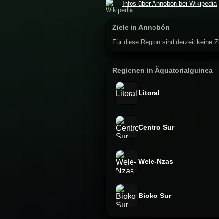
Infos über Annobón bei Wikipedia
Ziele in Annobón
Für diese Region sind derzeit keine Zi
Regionen in Äquatorialguinea
Litoral
Centro Sur
Wele-Nzas
Bioko Sur