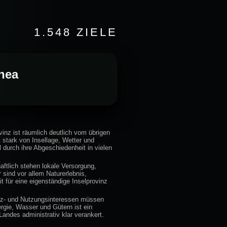
1.548 ZIELE
inea
vinz ist räumlich deutlich vom übrigen
stark von Insellage, Wetter und
l durch ihre Abgeschiedenheit in vielen
ftlich stehen lokale Versorgung,
sind vor allem Naturerlebnis,
 für eine eigenständige Inselprovinz
utz- und Nutzungsinteressen müssen
rgie, Wasser und Gütern ist ein
andes administrativ klar verankert.