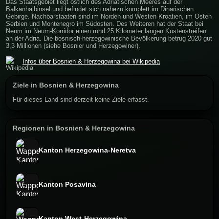
Das Staatsgebiet liegt östlich des Adriatischen Meeres auf der
Balkanhalbinsel und befindet sich nahezu komplett im Dinarischen
Gebirge. Nachbarstaaten sind im Norden und Westen Kroatien, im Osten
Serbien und Montenegro im Südosten. Des Weiteren hat der Staat bei
Neum im Neum-Korridor einen rund 25 Kilometer langen Küstenstreifen
an der Adria. Die bosnisch-herzegowinische Bevölkerung betrug 2020 gut
3,3 Millionen (siehe Bosnier und Herzegowiner).
Infos über Bosnien & Herzegowina bei Wikipedia
Ziele in Bosnien & Herzegowina
Für dieses Land sind derzeit keine Ziele erfasst.
Regionen in Bosnien & Herzegowina
Kanton Herzegowina-Neretva
Kanton Posavina
Kanton West-Herzegowina