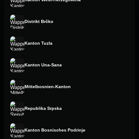
Distrikt Brčko
Kanton Tuzla
Kanton Una-Sana
Mittelbosnien-Kanton
Republika Srpska
Kanton Bosnisches Podrinje