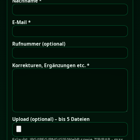
Nachname *
E-Mail *
Rufnummer (optional)
Korrekturen, Ergänzungen etc. *
Upload (optional) – bis 5 Dateien
Erlaubt: JPG/JPEG/PNG/GIF/WebP sowie ZIP/RAR · max.