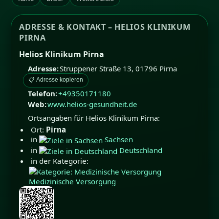
ADRESSE & KONTAKT – HELIOS KLINIKUM
PIRNA
Helios Klinikum Pirna
Adresse:
Struppener Straße 13
,
01796
Pirna
📋 Adresse kopieren
Telefon:
+49350171180
Web:
www.helios-gesundheit.de
Ortsangaben für Helios Klinikum Pirna:
Ort:
Pirna
in
Sachsen
in
Deutschland
in der Kategorie:
Medizinische Versorgung