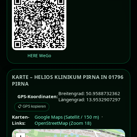
HERE WeGo
KARTE – HELIOS KLINIKUM PIRNA IN 01796
PIRNA
Breitengrad: 50.9588732362
GPS-Koordinaten:
Längengrad: 13.9532907297
📋 GPS kopieren
Karten-
Google Maps (Satellit / 150 m)
·
Links:
OpenStreetMap (Zoom 18)