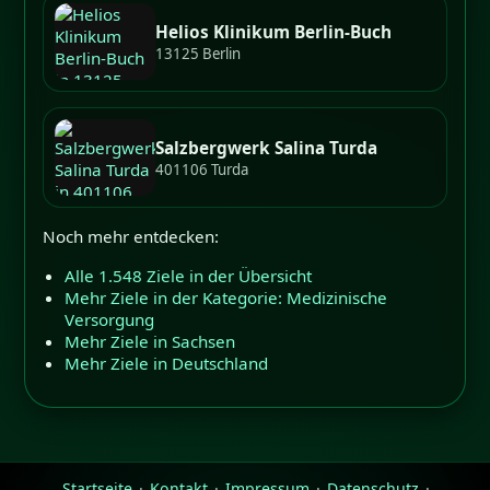
Helios Klinikum Berlin-Buch
13125 Berlin
Salzbergwerk Salina Turda
401106 Turda
Noch mehr entdecken:
Alle 1.548 Ziele in der Übersicht
Mehr Ziele in der Kategorie: Medizinische
Versorgung
Mehr Ziele in Sachsen
Mehr Ziele in Deutschland
Startseite
·
Kontakt
·
Impressum
·
Datenschutz
·