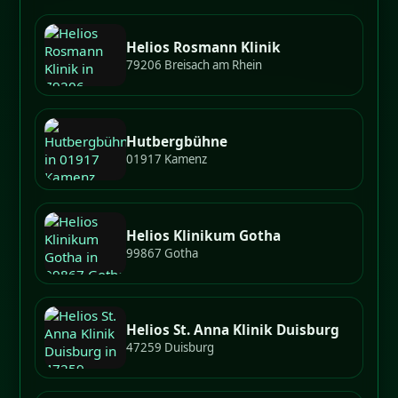
Helios Rosmann Klinik
79206 Breisach am Rhein
Hutbergbühne
01917 Kamenz
Helios Klinikum Gotha
99867 Gotha
Helios St. Anna Klinik Duisburg
47259 Duisburg