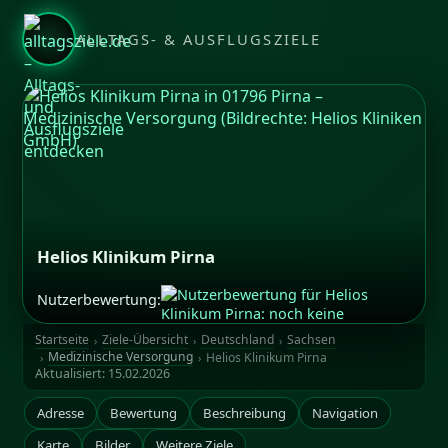
ALLTAGS- & AUSFLUGSZIELE
Helios Klinikum Pirna
Nutzerbewertung:
Bildrechte: Helios Kliniken GmbH
Startseite
Ziele-Übersicht
Deutschland
Sachsen
Medizinische Versorgung
Helios Klinikum Pirna
Aktualisiert:
15.02.2026
Adresse
Bewertung
Beschreibung
Navigation
Karte
Bilder
Weitere Ziele