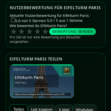
NUTZERBEWERTUNG FÜR EIFELTURM PARIS
Aktuelle Nutzerbewertung für Eifelturm Paris:
5,0 / 5 aus 1 Stimme
Wie bewertest du Eifelturm Paris?
★
★
★
★
★
BEWERTUNG SENDEN
Pro Ziel ist nur eine Bewertung pro Besucher
vorgesehen.
EIFELTURM PARIS TEILEN
E-Mail
WhatsApp
Teilen
Link kopieren