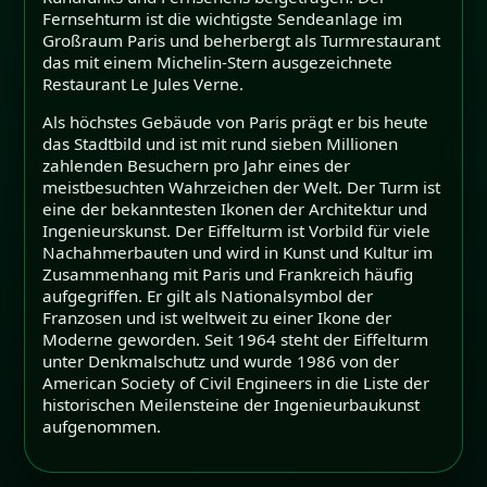
Fernsehturm ist die wichtigste Sendeanlage im
Großraum Paris und beherbergt als Turmrestaurant
das mit einem Michelin-Stern ausgezeichnete
Restaurant Le Jules Verne.
Als höchstes Gebäude von Paris prägt er bis heute
das Stadtbild und ist mit rund sieben Millionen
zahlenden Besuchern pro Jahr eines der
meistbesuchten Wahrzeichen der Welt. Der Turm ist
eine der bekanntesten Ikonen der Architektur und
Ingenieurskunst. Der Eiffelturm ist Vorbild für viele
Nachahmerbauten und wird in Kunst und Kultur im
Zusammenhang mit Paris und Frankreich häufig
aufgegriffen. Er gilt als Nationalsymbol der
Franzosen und ist weltweit zu einer Ikone der
Moderne geworden. Seit 1964 steht der Eiffelturm
unter Denkmalschutz und wurde 1986 von der
American Society of Civil Engineers in die Liste der
historischen Meilensteine der Ingenieurbaukunst
aufgenommen.