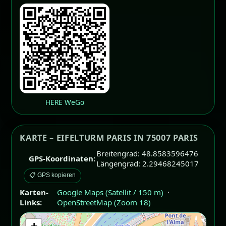
HERE WeGo
KARTE – EIFELTURM PARIS IN 75007 PARIS
Breitengrad: 48.8583596476
GPS-Koordinaten:
Längengrad: 2.29468245017
📋 GPS kopieren
Karten-
Google Maps (Satellit / 150 m)
·
Links:
OpenStreetMap (Zoom 18)