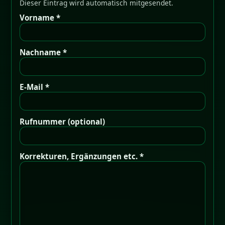
Dieser Eintrag wird automatisch mitgesendet.
Vorname *
Nachname *
E-Mail *
Rufnummer (optional)
Korrekturen, Ergänzungen etc. *