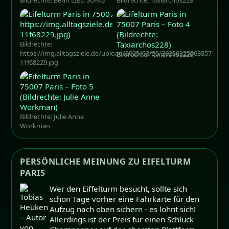
Bildrechte:
https://img.alltagsziele.de/upload/2025/03/25/20250325063857-
Bildrechte: Taxiarchos228
11f68229.jpg
Bildrechte: Julie Anne
Workman
PERSÖNLICHE MEINUNG ZU EIFELTURM
PARIS
Wer den Eiffelturm besucht, sollte sich
schon Tage vorher eine Fahrkarte für den
Aufzug nach oben sichern - es lohnt sich!
Allerdings ist der Preis für einen Schluck