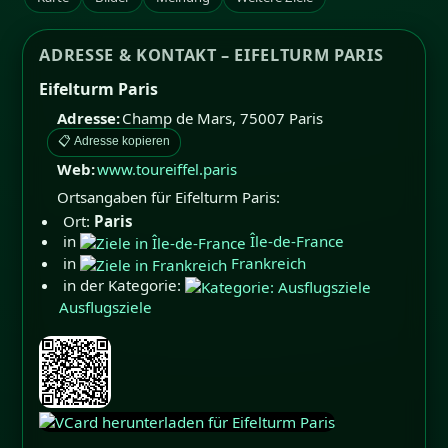
ADRESSE & KONTAKT – EIFELTURM PARIS
Eifelturm Paris
Adresse:
Champ de Mars
,
75007
Paris
📋 Adresse kopieren
Web:
www.toureiffel.paris
Ortsangaben für Eifelturm Paris:
Ort:
Paris
in
Île-de-France
in
Frankreich
in der Kategorie:
Ausflugsziele