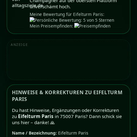
Champagner auf der obersten Plattform
unverschämt hoch.
Meine Bewertung für Eifelturm Paris:
Mein Preisempfinden:
ANZEIGE
HINWEISE & KORREKTUREN ZU EIFELTURM
PARIS
Du hast Hinweise, Ergänzungen oder Korrekturen
zu
Eifelturm Paris
in 75007 Paris? Dann schick sie
uns hier – danke! 🙏
Name / Bezeichnung:
Eifelturm Paris