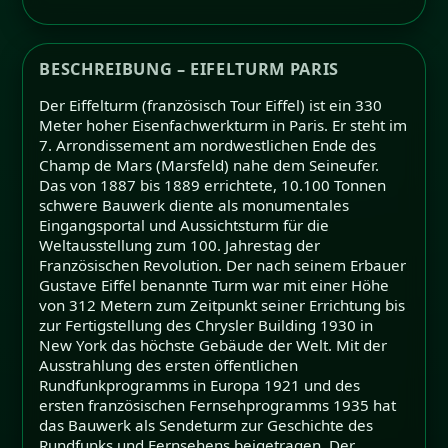
BESCHREIBUNG – EIFELTURM PARIS
Der Eiffelturm (französisch Tour Eiffel) ist ein 330
Meter hoher Eisenfachwerkturm in Paris. Er steht im
7. Arrondissement am nordwestlichen Ende des
Champ de Mars (Marsfeld) nahe dem Seineufer.
Das von 1887 bis 1889 errichtete, 10.100 Tonnen
schwere Bauwerk diente als monumentales
Eingangsportal und Aussichtsturm für die
Weltausstellung zum 100. Jahrestag der
Französischen Revolution. Der nach seinem Erbauer
Gustave Eiffel benannte Turm war mit einer Höhe
von 312 Metern zum Zeitpunkt seiner Errichtung bis
zur Fertigstellung des Chrysler Building 1930 in
New York das höchste Gebäude der Welt. Mit der
Ausstrahlung des ersten öffentlichen
Rundfunkprogramms in Europa 1921 und des
ersten französischen Fernsehprogramms 1935 hat
das Bauwerk als Sendeturm zur Geschichte des
Rundfunks und Fernsehens beigetragen. Der