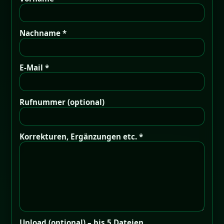
Nachname *
E-Mail *
Rufnummer (optional)
Korrekturen, Ergänzungen etc. *
Upload (optional) – bis 5 Dateien