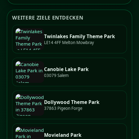
WEITERE ZIELE ENTDECKEN
Twinlakes Family Theme Park
LE14 4FF Melton Mowbray
Canobie Lake Park
03079 Salem
Dollywood Theme Park
37863 Pigeon Forge
Movieland Park