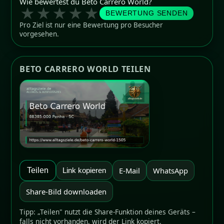
Wie bewertest du Beto Carrero World?
★
★
★
★
★
BEWERTUNG SENDEN
Pro Ziel ist nur eine Bewertung pro Besucher
vorgesehen.
BETO CARRERO WORLD TEILEN
E-Mail
WhatsApp
Teilen
Link kopieren
Share-Bild downloaden
Tipp: „Teilen" nutzt die Share-Funktion deines Geräts –
falls nicht vorhanden, wird der Link kopiert.