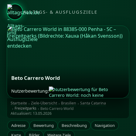
ALLTAGS- & AUSFLUGSZIELE
Beto Carrero World
Nutzerbewertung:
Bildrechte: Xauxa (Håkan Svensson)
Startseite
Ziele-Übersicht
Brasilien
Santa Catarina
Freizeitparks
Beto Carrero World
Aktualisiert:
13.05.2026
Adresse
Bewertung
Beschreibung
Navigation
Karte
Bilder
Weitere Ziele