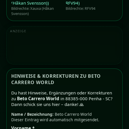
Bildrechte: Xauxa (Håkan
Bildrechte: RFV94
Svensson)
ANZEIGE
HINWEISE & KORREKTUREN ZU BETO
CARRERO WORLD
Du hast Hinweise, Ergänzungen oder Korrekturen
zu
Beto Carrero World
in 88385-000 Penha - SC?
Dann schick sie uns hier – danke! 🙏
Name / Bezeichnung:
Beto Carrero World
Dieser Eintrag wird automatisch mitgesendet.
Vorname *