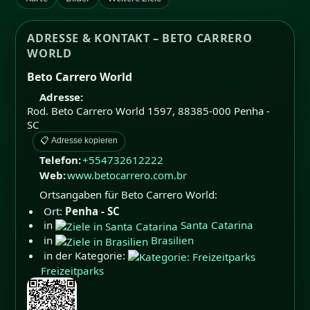
ADRESSE & KONTAKT – BETO CARRERO
WORLD
Beto Carrero World
Adresse:
Rod. Beto Carrero World 1597
,
88385-000
Penha -
SC
📋 Adresse kopieren
Telefon:
+554732612222
Web:
www.betocarrero.com.br
Ortsangaben für Beto Carrero World:
Ort:
Penha - SC
in
Santa Catarina
in
Brasilien
in der Kategorie:
Freizeitparks