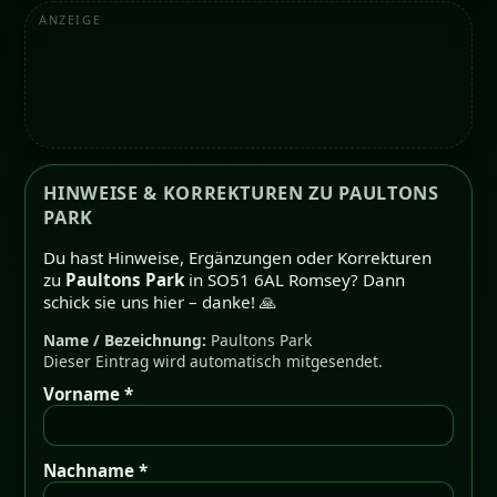
ANZEIGE
HINWEISE & KORREKTUREN ZU PAULTONS
PARK
Du hast Hinweise, Ergänzungen oder Korrekturen
zu
Paultons Park
in SO51 6AL Romsey? Dann
schick sie uns hier – danke! 🙏
Name / Bezeichnung:
Paultons Park
Dieser Eintrag wird automatisch mitgesendet.
Vorname *
Nachname *