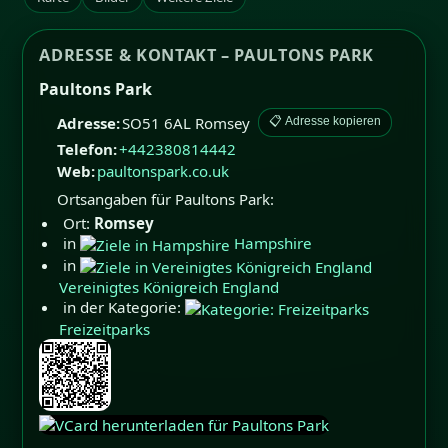
ADRESSE & KONTAKT – PAULTONS PARK
Paultons Park
Adresse:
SO51 6AL
Romsey
📋 Adresse kopieren
Telefon:
+442380814442
Web:
paultonspark.co.uk
Ortsangaben für Paultons Park:
Ort:
Romsey
in
Hampshire
in
Vereinigtes Königreich England
in der Kategorie:
Freizeitparks