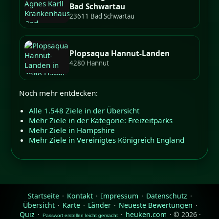
Bad Schwartau
23611 Bad Schwartau
Plopsaqua Hannut-Landen
4280 Hannut
Noch mehr entdecken:
Alle 1.548 Ziele in der Übersicht
Mehr Ziele in der Kategorie: Freizeitparks
Mehr Ziele in Hampshire
Mehr Ziele in Vereinigtes Königreich England
Startseite
·
Kontakt
·
Impressum
·
Datenschutz
·
Übersicht
·
Karte
·
Länder
·
Neueste Bewertungen
·
Quiz
·
·
heuken.com
· © 2026 ·
Passwort erstellen leicht gemacht