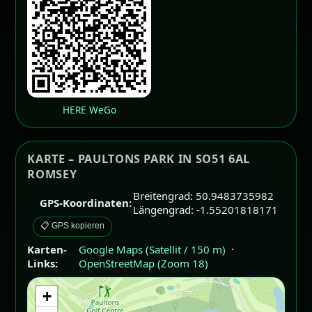
HERE WeGo
KARTE – PAULTONS PARK IN SO51 6AL
ROMSEY
Breitengrad: 50.9483735982
GPS-Koordinaten:
Längengrad: -1.55201818171
📋 GPS kopieren
Karten-
Google Maps (Satellit / 150 m)
·
Links:
OpenStreetMap (Zoom 18)
+