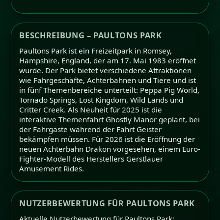
BESCHREIBUNG – PAULTONS PARK
Paultons Park ist ein Freizeitpark in Romsey,
Hampshire, England, der am 17. Mai 1983 eröffnet
wurde. Der Park bietet verschiedene Attraktionen
wie Fahrgeschäfte, Achterbahnen und Tiere und ist
in fünf Themenbereiche unterteilt: Peppa Pig World,
Tornado Springs, Lost Kingdom, Wild Lands und
Critter Creek. Als Neuheit für 2025 ist die
interaktive Themenfahrt Ghostly Manor geplant, bei
der Fahrgäste während der Fahrt Geister
bekämpfen müssen. Für 2026 ist die Eröffnung der
neuen Achterbahn Drakon vorgesehen, einem Euro-
Fighter-Modell des Herstellers Gerstlauer
Amusement Rides.
NUTZERBEWERTUNG FÜR PAULTONS PARK
Aktuelle Nutzerbewertung für Paultons Park: