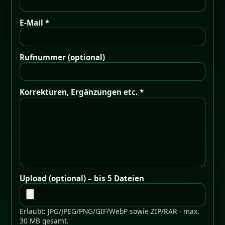
E-Mail *
Rufnummer (optional)
Korrekturen, Ergänzungen etc. *
Upload (optional) – bis 5 Dateien
Erlaubt: JPG/JPEG/PNG/GIF/WebP sowie ZIP/RAR · max.
30 MB gesamt.