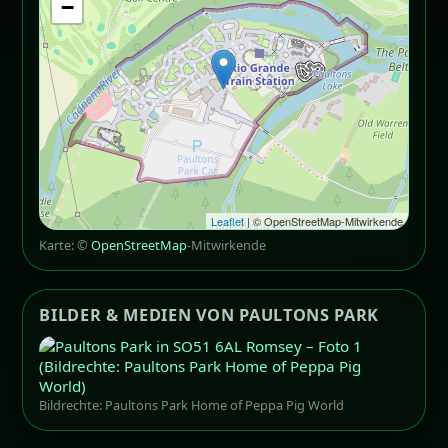
−
Leaflet
| © OpenStreetMap-Mitwirkende
Karte: ©
OpenStreetMap
-Mitwirkende
BILDER & MEDIEN VON PAULTONS PARK
Bildrechte: Paultons Park Home of Peppa Pig World