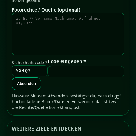
30 MB gesamt.
Fotorechte / Quelle (optional)
Code eingeben *
Sicherheitscode *
5X4Q3
Absenden
Hinweis: Mit dem Absenden bestätigst du, dass du ggf.
hochgeladene Bilder/Dateien verwenden darfst bzw.
die Rechte/Quelle korrekt angibst.
WEITERE ZIELE ENTDECKEN