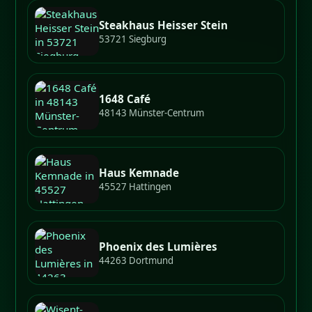
Steakhaus Heisser Stein
53721 Siegburg
1648 Café
48143 Münster-Centrum
Haus Kemnade
45527 Hattingen
Phoenix des Lumières
44263 Dortmund