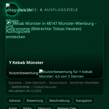
ALLTAGS- & AUSFLUGSZIELE
Y Kebab Münster
Nutzerbewertung:
Bildrechte: Tobias Heuken
Startseite
Ziele-Übersicht
Deutschland
Nordrhein-Westfalen
Gastronomie
Y Kebab Münster
Aktualisiert:
04.12.2025
Adresse
Bewertung
Beschreibung
Navigation
Karte
Bilder
Meinung
Weitere Ziele