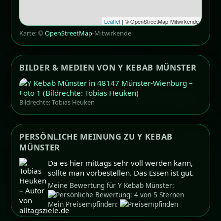
Leaflet
| © OpenStreetMap-Mitwirkende
Karte: ©
OpenStreetMap
-Mitwirkende
BILDER & MEDIEN VON Y KEBAB MÜNSTER
Bildrechte: Tobias Heuken
PERSÖNLICHE MEINUNG ZU Y KEBAB
MÜNSTER
Da es hier mittags sehr voll werden kann,
sollte man vorbestellen. Das Essen ist gut.
Meine Bewertung für Y Kebab Münster:
Mein Preisempfinden: