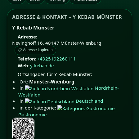
ADRESSE & KONTAKT – Y KEBAB MÜNSTER
Y Kebab Münster
Adresse:
Nevinghoff 16
,
48147
Münster-Wienburg
📋 Adresse kopieren
Telefon:
+4925192260111
Web:
y-kebab.de
Ortsangaben für Y Kebab Münster:
Ort:
Münster-Wienburg
in
Nordrhein-
Westfalen
in
Deutschland
in der Kategorie:
Gastronomie