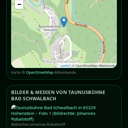
−
Leaflet
| © OpenStreetMap-Mitwirkende
Karte: ©
OpenStreetMap
-Mitwirkende
BILDER & MEDIEN VON TAUNUSBÜHNE
BAD SCHWALBACH
Bildrechte: Johannes Robalotoff