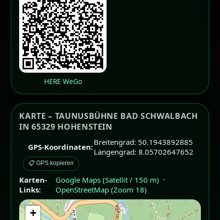
HERE WeGo
KARTE – TAUNUSBÜHNE BAD SCHWALBACH
IN 65329 HOHENSTEIN
Breitengrad: 50.1943892885
GPS-Koordinaten:
Längengrad: 8.05702647652
📋 GPS kopieren
Karten-
Google Maps (Satellit / 150 m)
·
Links:
OpenStreetMap (Zoom 18)
+