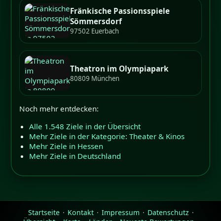
Fränkische Passionsspiele
Sömmersdorf
97502 Euerbach
Theatron im Olympiapark
80809 München
Noch mehr entdecken:
Alle 1.548 Ziele in der Übersicht
Mehr Ziele in der Kategorie: Theater & Kinos
Mehr Ziele in Hessen
Mehr Ziele in Deutschland
Startseite
·
Kontakt
·
Impressum
·
Datenschutz
·