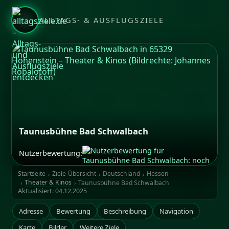
ALLTAGS- & AUSFLUGSZIELE
Taunusbühne Bad Schwalbach
Nutzerbewertung:
Bildrechte: Johannes Robalotoff
Startseite
Ziele-Übersicht
Deutschland
Hessen
Theater & Kinos
Taunusbühne Bad Schwalbach
Aktualisiert:
04.12.2025
Adresse
Bewertung
Beschreibung
Navigation
Karte
Bilder
Weitere Ziele