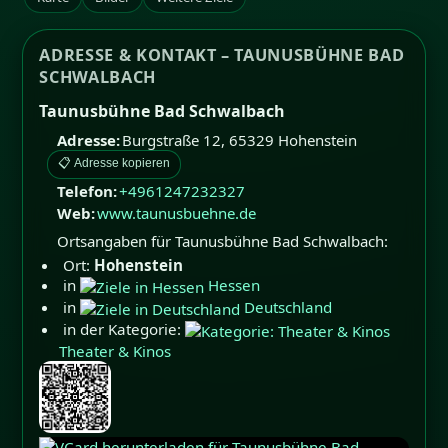
ADRESSE & KONTAKT – TAUNUSBÜHNE BAD
SCHWALBACH
Taunusbühne Bad Schwalbach
Adresse:
Burgstraße 12
,
65329
Hohenstein
📋 Adresse kopieren
Telefon:
+4961247232327
Web:
www.taunusbuehne.de
Ortsangaben für Taunusbühne Bad Schwalbach:
Ort:
Hohenstein
in
Hessen
in
Deutschland
in der Kategorie:
Theater & Kinos