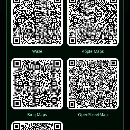
Waze
Apple Maps
Bing Maps
OpenStreetMap