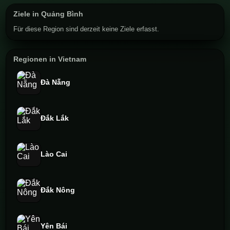
Ziele in Quảng Bình
Für diese Region sind derzeit keine Ziele erfasst.
Regionen in Vietnam
Đà Nẵng
Đắk Lắk
Lào Cai
Đắk Nông
Yên Bái