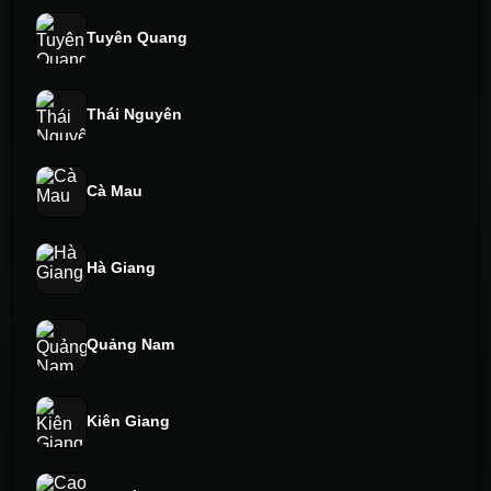
Tuyên Quang
Thái Nguyên
Cà Mau
Hà Giang
Quảng Nam
Kiên Giang