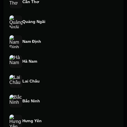
Cần Thơ
Quảng Ngãi
Nam Định
Hà Nam
Lai Châu
Bắc Ninh
Hưng Yên