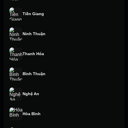
Tiền Giang
Ninh Thuận
Thanh Hóa
Bình Thuận
Nghệ An
Hòa Bình