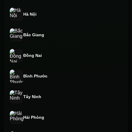
Hà Nội
Bắc Giang
Đồng Nai
Bình Phước
Tây Ninh
Hải Phòng