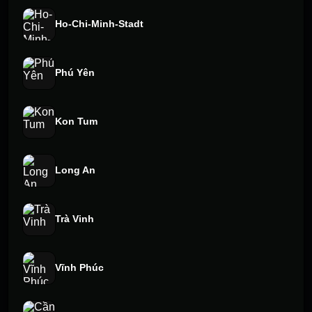
Ho-Chi-Minh-Stadt
Phú Yên
Kon Tum
Long An
Trà Vinh
Vĩnh Phúc