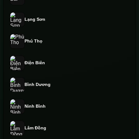
Lạng Sơn
Phú Thọ
Điện Biên
Bình Dương
Ninh Bình
Lâm Đồng