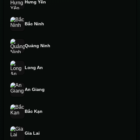
Hưng Yên
Bắc Ninh
Quảng Ninh
Long An
An Giang
Bắc Kạn
Gia Lai