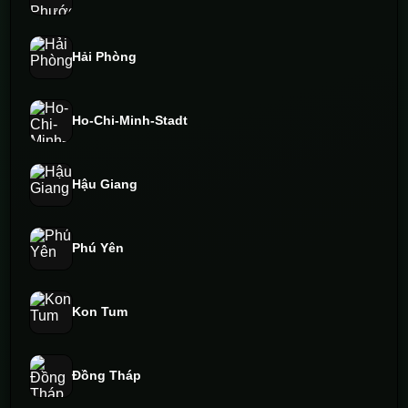
Hải Phòng
Ho-Chi-Minh-Stadt
Hậu Giang
Phú Yên
Kon Tum
Đồng Tháp