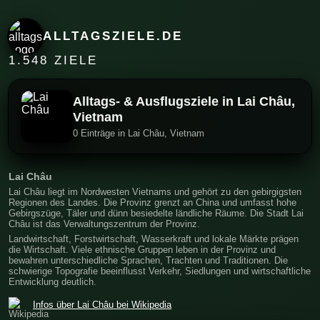
ALLTAGSZIELE.DE
1.548 ZIELE
Alltags- & Ausflugsziele in Lai Châu,
Vietnam
0 Einträge in Lai Châu, Vietnam
Lai Châu
Lai Châu liegt im Nordwesten Vietnams und gehört zu den gebirgigsten
Regionen des Landes. Die Provinz grenzt an China und umfasst hohe
Gebirgszüge, Täler und dünn besiedelte ländliche Räume. Die Stadt Lai
Châu ist das Verwaltungszentrum der Provinz.
Landwirtschaft, Forstwirtschaft, Wasserkraft und lokale Märkte prägen
die Wirtschaft. Viele ethnische Gruppen leben in der Provinz und
bewahren unterschiedliche Sprachen, Trachten und Traditionen. Die
schwierige Topografie beeinflusst Verkehr, Siedlungen und wirtschaftliche
Entwicklung deutlich.
Infos über Lai Châu bei Wikipedia