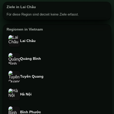
Ziele in Lai Châu
Für diese Region sind derzeit keine Ziele erfasst.
Regionen in Vietnam
Lai Châu
Quảng Bình
Tuyên Quang
Hà Nội
Bình Phước