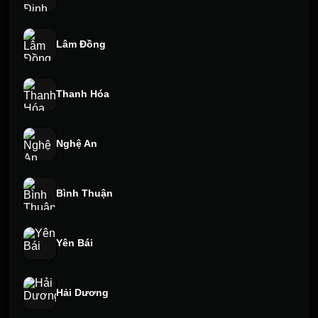
Lâm Đồng
Thanh Hóa
Nghệ An
Bình Thuận
Yên Bái
Hải Dương