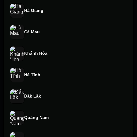
Hà Giang
Cà Mau
Khánh Hòa
Hà Tĩnh
Đắk Lắk
Quảng Nam