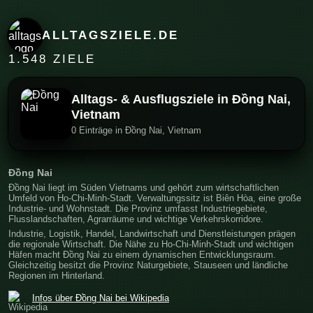
ALLTAGSZIELE.DE
1.548 ZIELE
Alltags- & Ausflugsziele in Đồng Nai,
Vietnam
0 Einträge in Đồng Nai, Vietnam
Đồng Nai
Đồng Nai liegt im Süden Vietnams und gehört zum wirtschaftlichen
Umfeld von Ho-Chi-Minh-Stadt. Verwaltungssitz ist Biên Hòa, eine große
Industrie- und Wohnstadt. Die Provinz umfasst Industriegebiete,
Flusslandschaften, Agrarräume und wichtige Verkehrskorridore.
Industrie, Logistik, Handel, Landwirtschaft und Dienstleistungen prägen
die regionale Wirtschaft. Die Nähe zu Ho-Chi-Minh-Stadt und wichtigen
Häfen macht Đồng Nai zu einem dynamischen Entwicklungsraum.
Gleichzeitig besitzt die Provinz Naturgebiete, Stauseen und ländliche
Regionen im Hinterland.
Infos über Đồng Nai bei Wikipedia