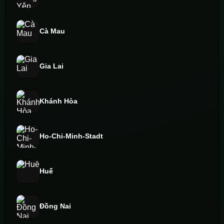
Cà Mau
Gia Lai
Khánh Hòa
Ho-Chi-Minh-Stadt
Huế
Đồng Nai