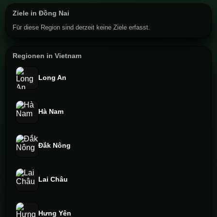
Ziele in Đồng Nai
Für diese Region sind derzeit keine Ziele erfasst.
Regionen in Vietnam
Long An
Hà Nam
Đắk Nông
Lai Châu
Hưng Yên