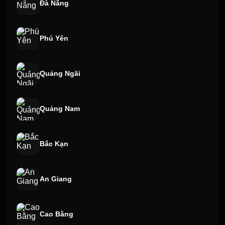
Đà Nẵng
Phú Yên
Quảng Ngãi
Quảng Nam
Bắc Kạn
An Giang
Cao Bằng