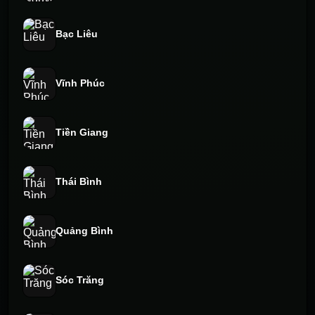
Bạc Liêu
Vĩnh Phúc
Tiền Giang
Thái Bình
Quảng Bình
Sóc Trăng