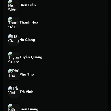
Điện Biên
Thanh Hóa
Hà Giang
Tuyên Quang
Phú Thọ
Trà Vinh
Kiên Giang