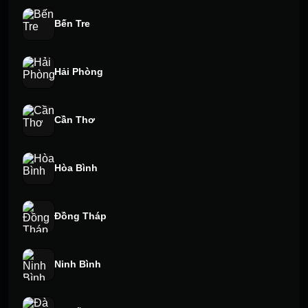
Bến Tre
Hải Phòng
Cần Thơ
Hòa Bình
Đồng Tháp
Ninh Bình