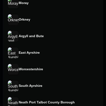
Moray
Orkney
Argyll and Bute
East Ayrshire
Worcestershire
South Ayrshire
Neath Port Talbot County Borough