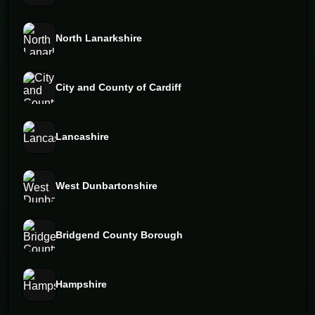
North Lanarkshire
City and County of Cardiff
Lancashire
West Dunbartonshire
Bridgend County Borough
Hampshire