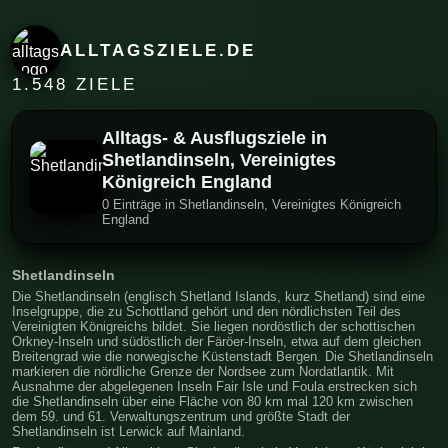
ALLTAGSZIELE.DE
1.548 ZIELE
Alltags- & Ausflugsziele in
Shetlandinseln, Vereinigtes
Königreich England
0 Einträge in Shetlandinseln, Vereinigtes Königreich
England
Shetlandinseln
Die Shetlandinseln (englisch Shetland Islands, kurz Shetland) sind eine
Inselgruppe, die zu Schottland gehört und den nördlichsten Teil des
Vereinigten Königreichs bildet. Sie liegen nordöstlich der schottischen
Orkney-Inseln und südöstlich der Färöer-Inseln, etwa auf dem gleichen
Breitengrad wie die norwegische Küstenstadt Bergen. Die Shetlandinseln
markieren die nördliche Grenze der Nordsee zum Nordatlantik. Mit
Ausnahme der abgelegenen Inseln Fair Isle und Foula erstrecken sich
die Shetlandinseln über eine Fläche von 80 km mal 120 km zwischen
dem 59. und 61. Verwaltungszentrum und größte Stadt der
Shetlandinseln ist Lerwick auf Mainland.