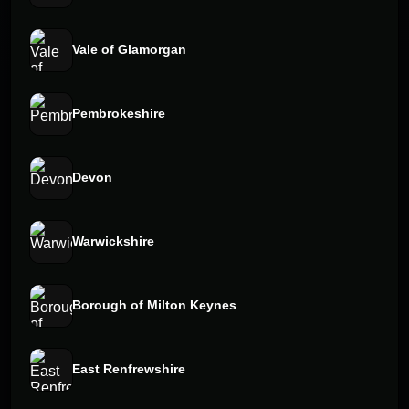
Vale of Glamorgan
Pembrokeshire
Devon
Warwickshire
Borough of Milton Keynes
East Renfrewshire