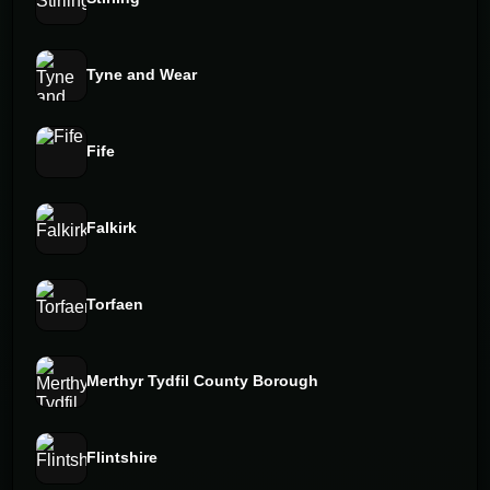
Tyne and Wear
Fife
Falkirk
Torfaen
Merthyr Tydfil County Borough
Flintshire