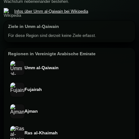
Wachstum nebeneinander bestehen.
Infos über Umm al-Qaiwain bei Wikipedia
Ziele in Umm al-Qaiwain
Für diese Region sind derzeit keine Ziele erfasst.
Regionen in Vereinigte Arabische Emirate
Umm al-Qaiwain
Fujairah
Ajman
Ras al-Khaimah