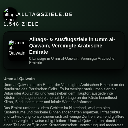
ALLTAGSZIELE.DE
1.548 ZIELE
Alltags- & Ausflugsziele in Umm al-
Qaiwain, Vereinigte Arabische
Emirate
0 Einträge in Umm al-Qaiwain, Vereinigte Arabische
Emirate
Umm al-Qaiwain
Umm al-Qaiwain ist ein Emirat der Vereinigten Arabischen Emirate an der
Nordküste des Persischen Golfs. Es ist weniger stark urbanisiert als
Dubai oder Abu Dhabi und weist neben dem Hauptort ausgedehnte
Küsten- und Lagunenbereiche auf. Die Lage an der Küste beeinflusst
Klima, Siedlungsmuster und lokale Wirtschaftsformen.
Das Emirat umfasst zudem Gebiete im Hinterland, wodurch sich
Küstenräume und trockene Binnenlandschaften ergänzen. Infrastruktur
und Entwicklung konzentrieren sich auf wenige Zentren, während größere
Flächen vergleichsweise ruhig bleiben. Umm al-Qaiwain steht damit für
einen Teil der VAE, in dem Küstenlandschaft, Verwaltung und moderates