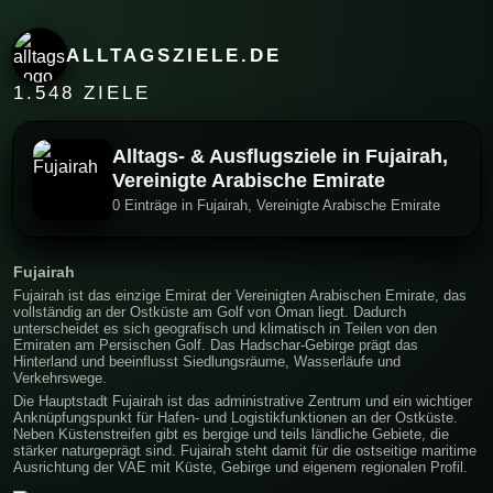
ALLTAGSZIELE.DE
1.548 ZIELE
Alltags- & Ausflugsziele in Fujairah,
Vereinigte Arabische Emirate
0 Einträge in Fujairah, Vereinigte Arabische Emirate
Fujairah
Fujairah ist das einzige Emirat der Vereinigten Arabischen Emirate, das
vollständig an der Ostküste am Golf von Oman liegt. Dadurch
unterscheidet es sich geografisch und klimatisch in Teilen von den
Emiraten am Persischen Golf. Das Hadschar-Gebirge prägt das
Hinterland und beeinflusst Siedlungsräume, Wasserläufe und
Verkehrswege.
Die Hauptstadt Fujairah ist das administrative Zentrum und ein wichtiger
Anknüpfungspunkt für Hafen- und Logistikfunktionen an der Ostküste.
Neben Küstenstreifen gibt es bergige und teils ländliche Gebiete, die
stärker naturgeprägt sind. Fujairah steht damit für die ostseitige maritime
Ausrichtung der VAE mit Küste, Gebirge und eigenem regionalen Profil.