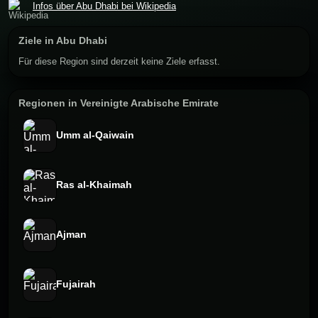
Infos über Abu Dhabi bei Wikipedia
Ziele in Abu Dhabi
Für diese Region sind derzeit keine Ziele erfasst.
Regionen in Vereinigte Arabische Emirate
Umm al-Qaiwain
Ras al-Khaimah
Ajman
Fujairah