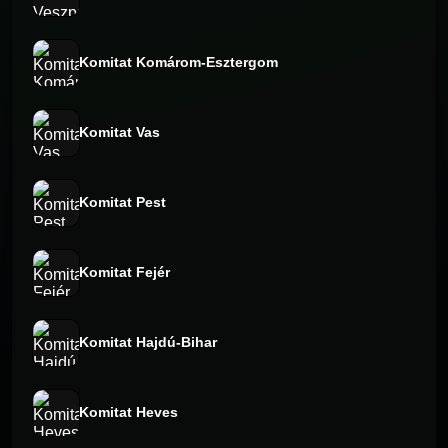
Komitat Komárom-Esztergom
Komitat Vas
Komitat Pest
Komitat Fejér
Komitat Hajdú-Bihar
Komitat Heves