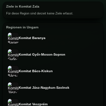
Ziele in Komitat Zala
Für diese Region sind derzeit keine Ziele erfasst.
Regionen in Ungarn
Komitat Baranya
Komitat Győr-Moson-Sopron
Komitat Bács-Kiskun
Komitat Jász-Nagykun-Szolnok
Komitat Veszprém