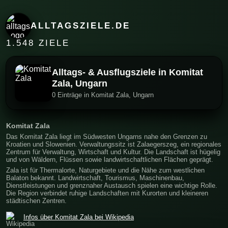
ALLTAGSZIELE.DE
1.548 ZIELE
Alltags- & Ausflugsziele in Komitat
Zala, Ungarn
0 Einträge in Komitat Zala, Ungarn
Komitat Zala
Das Komitat Zala liegt im Südwesten Ungarns nahe den Grenzen zu
Kroatien und Slowenien. Verwaltungssitz ist Zalaegerszeg, ein regionales
Zentrum für Verwaltung, Wirtschaft und Kultur. Die Landschaft ist hügelig
und von Wäldern, Flüssen sowie landwirtschaftlichen Flächen geprägt.
Zala ist für Thermalorte, Naturgebiete und die Nähe zum westlichen
Balaton bekannt. Landwirtschaft, Tourismus, Maschinenbau,
Dienstleistungen und grenznaher Austausch spielen eine wichtige Rolle.
Die Region verbindet ruhige Landschaften mit Kurorten und kleineren
städtischen Zentren.
Infos über Komitat Zala bei Wikipedia