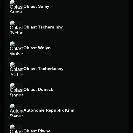
Oblast Sumy
Oblast Tschernihiw
Oblast Wolyn
Oblast Tscherkassy
Oblast Donezk
Autonome Republik Krim
Oblast Riwne