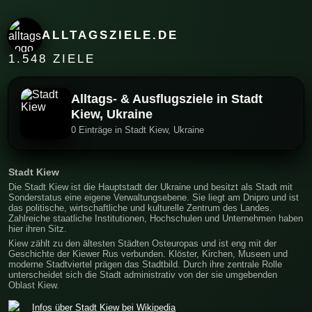
ALLTAGSZIELE.DE
1.548 ZIELE
Alltags- & Ausflugsziele in Stadt
Kiew, Ukraine
0 Einträge in Stadt Kiew, Ukraine
Stadt Kiew
Die Stadt Kiew ist die Hauptstadt der Ukraine und besitzt als Stadt mit
Sonderstatus eine eigene Verwaltungsebene. Sie liegt am Dnipro und ist
das politische, wirtschaftliche und kulturelle Zentrum des Landes.
Zahlreiche staatliche Institutionen, Hochschulen und Unternehmen haben
hier ihren Sitz.
Kiew zählt zu den ältesten Städten Osteuropas und ist eng mit der
Geschichte der Kiewer Rus verbunden. Klöster, Kirchen, Museen und
moderne Stadtviertel prägen das Stadtbild. Durch ihre zentrale Rolle
unterscheidet sich die Stadt administrativ von der sie umgebenden
Oblast Kiew.
Infos über Stadt Kiew bei Wikipedia