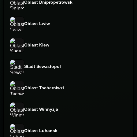
Oblast Dnipropetrowsk
Oblast Lwiw
Oblast Kiew
Stadt Sewastopol
Oblast Tscherniwzi
Oblast Winnyzja
Oblast Luhansk