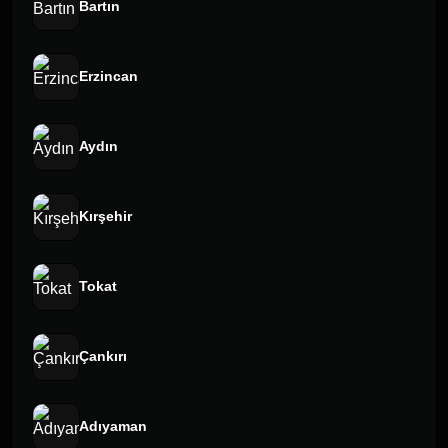
Bartın
Erzincan
Aydın
Kırşehir
Tokat
Çankırı
Adıyaman