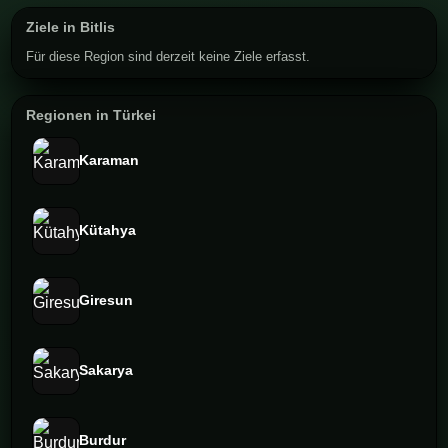
Ziele in Bitlis
Für diese Region sind derzeit keine Ziele erfasst.
Regionen in Türkei
Karaman
Kütahya
Giresun
Sakarya
Burdur