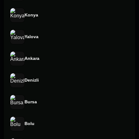
Konya
Yalova
Ankara
Denizli
Bursa
Bolu