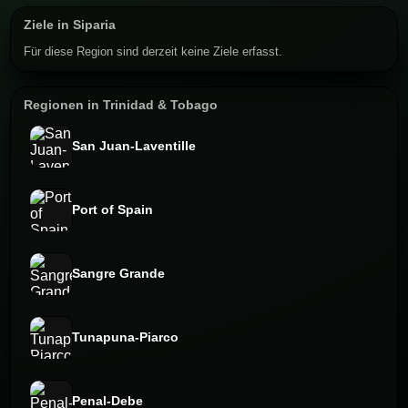
Ziele in Siparia
Für diese Region sind derzeit keine Ziele erfasst.
Regionen in Trinidad & Tobago
San Juan-Laventille
Port of Spain
Sangre Grande
Tunapuna-Piarco
Penal-Debe