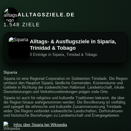
ALLTAGSZIELE.DE
1.548 ZIELE
Alltags- & Ausflugsziele in Siparia,
Trinidad & Tobago
0 Einträge in Siparia, Trinidad & Tobago
Siparia
Siparia ist eine Regional Corporation im Südwesten Trinidads. Die Region
umfasst den Hauptort Siparia, ländliche Gemeinden, Küstenräume und
Gebiete in Richtung der südwestlichen Halbinsel. Landwirtschaft, lokale
Dienstleistungen und Verkehrsverbindungen prägen viele Orte.
Siparia ist auch für religiöse und kulturelle Traditionen bekannt, die über
die Region hinaus wahrgenommen werden. Die Bevölkerung ist vielfältig
und spiegelt die ethnische und kulturelle Zusammensetzung Trinidads
wider. Die Region verbindet südwestliche Landschaften, Dorfstrukturen
und historische Beziehungen zu Landwirtschaft und Energiegebieten.
Infos über Siparia bei Wikipedia