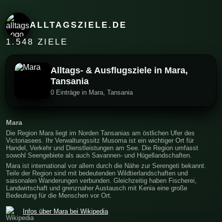
ALLTAGSZIELE.DE
1.548 ZIELE
Alltags- & Ausflugsziele in Mara,
Tansania
0 Einträge in Mara, Tansania
Mara
Die Region Mara liegt im Norden Tansanias am östlichen Ufer des
Victoriasees. Ihr Verwaltungssitz Musoma ist ein wichtiger Ort für
Handel, Verkehr und Dienstleistungen am See. Die Region umfasst
sowohl Seengebiete als auch Savannen- und Hügellandschaften.
Mara ist international vor allem durch die Nähe zur Serengeti bekannt.
Teile der Region sind mit bedeutenden Wildtierlandschaften und
saisonalen Wanderungen verbunden. Gleichzeitig haben Fischerei,
Landwirtschaft und grenznaher Austausch mit Kenia eine große
Bedeutung für die Menschen vor Ort.
Infos über Mara bei Wikipedia