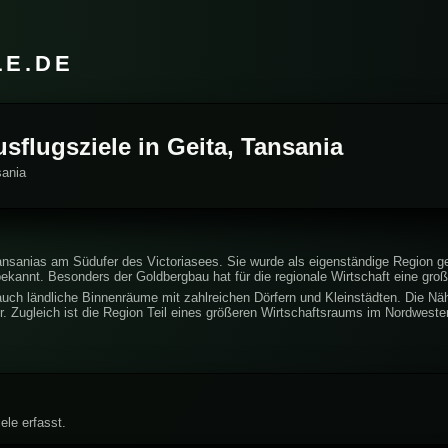
LE.DE
usflugsziele in Geita, Tansania
sania
ansanias am Südufer des Victoriasees. Sie wurde als eigenständige Region ge
bekannt. Besonders der Goldbergbau hat für die regionale Wirtschaft eine gro
uch ländliche Binnenräume mit zahlreichen Dörfern und Kleinstädten. Die Nä
r. Zugleich ist die Region Teil eines größeren Wirtschaftsraums im Nordwest
ele erfasst.