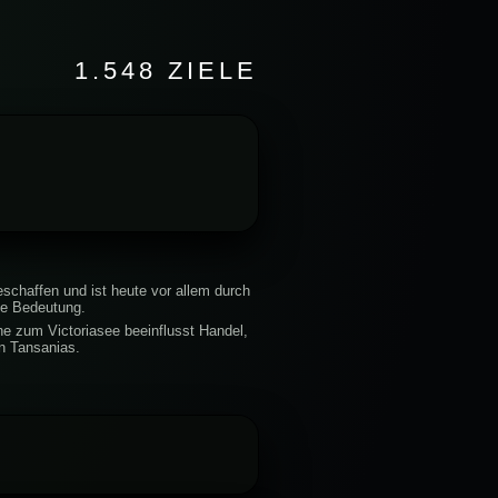
1.548 ZIELE
schaffen und ist heute vor allem durch
ße Bedeutung.
he zum Victoriasee beeinflusst Handel,
en Tansanias.