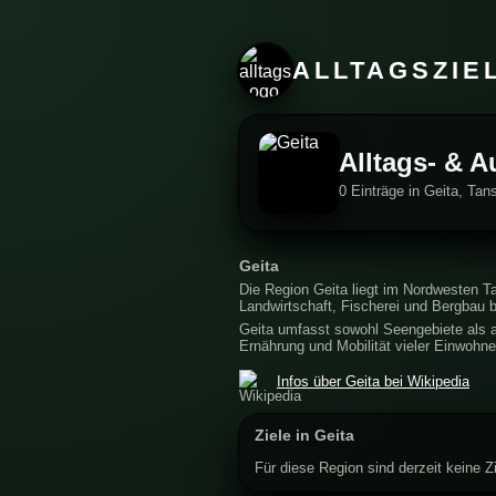
ALLTAGSZIE
Alltags- & A
0 Einträge in Geita, Tan
Geita
Die Region Geita liegt im Nordwesten T
Landwirtschaft, Fischerei und Bergbau 
Geita umfasst sowohl Seengebiete als a
Ernährung und Mobilität vieler Einwohne
Infos über Geita bei Wikipedia
Ziele in Geita
Für diese Region sind derzeit keine Zi