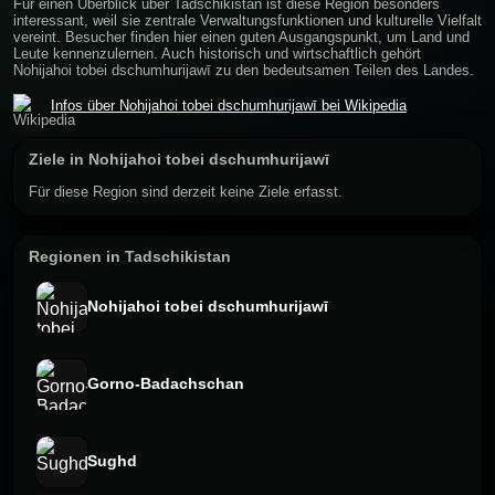
Für einen Überblick über Tadschikistan ist diese Region besonders
interessant, weil sie zentrale Verwaltungsfunktionen und kulturelle Vielfalt
vereint. Besucher finden hier einen guten Ausgangspunkt, um Land und
Leute kennenzulernen. Auch historisch und wirtschaftlich gehört
Nohijahoi tobei dschumhurijawī zu den bedeutsamen Teilen des Landes.
Infos über Nohijahoi tobei dschumhurijawī bei Wikipedia
Ziele in Nohijahoi tobei dschumhurijawī
Für diese Region sind derzeit keine Ziele erfasst.
Regionen in Tadschikistan
Nohijahoi tobei dschumhurijawī
Gorno-Badachschan
Sughd