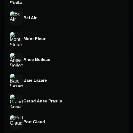
Bel Air
Mont Fleuri
Anse Boileau
Baie Lazare
Grand Anse Praslin
Port Glaud