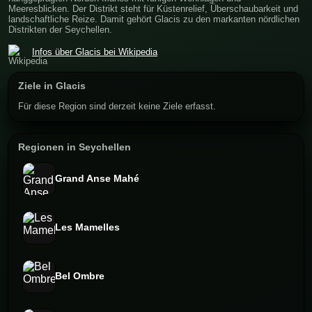
Meeresblicken. Der Distrikt steht für Küstenrelief, Überschaubarkeit und
landschaftliche Reize. Damit gehört Glacis zu den markanten nördlichen
Distrikten der Seychellen.
Infos über Glacis bei Wikipedia
Ziele in Glacis
Für diese Region sind derzeit keine Ziele erfasst.
Regionen in Seychellen
Grand Anse Mahé
Les Mamelles
Bel Ombre