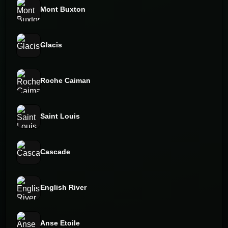
Mont Buxton
Glacis
Roche Caiman
Saint Louis
Cascade
English River
Anse Etoile