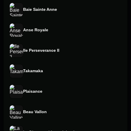
Baie Sainte Anne
Anse Royale
Ile Perseverance II
Takamaka
Plaisance
Beau Vallon