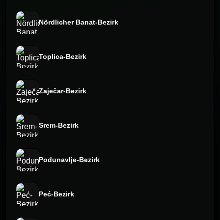
Nördlicher Banat-Bezirk
Toplica-Bezirk
Zaječar-Bezirk
Srem-Bezirk
Podunavlje-Bezirk
Peć-Bezirk