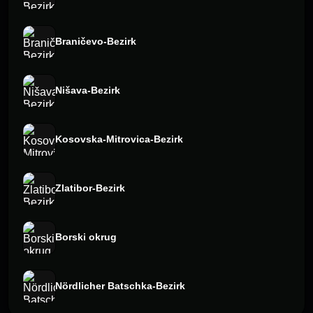
Braničevo-Bezirk
Nišava-Bezirk
Kosovska-Mitrovica-Bezirk
Zlatibor-Bezirk
Borski okrug
Nördlicher Batschka-Bezirk