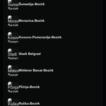
Šumadija-Bezirk
Moravica-Bezirk
Kosovo-Pomoravlje-Bezirk
Stadt Belgrad
Mittlerer Banat-Bezirk
Pčinja-Bezirk
Raška-Bezirk