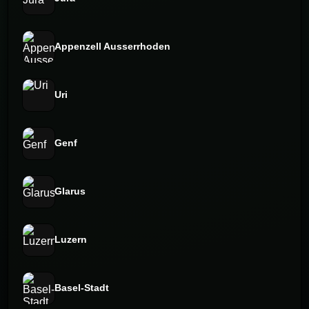
Appenzell Ausserrhoden
Uri
Genf
Glarus
Luzern
Basel-Stadt