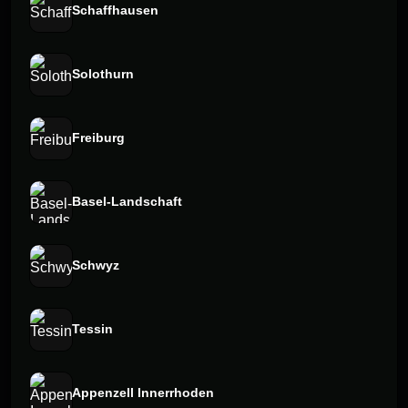
Schaffhausen
Solothurn
Freiburg
Basel-Landschaft
Schwyz
Tessin
Appenzell Innerrhoden