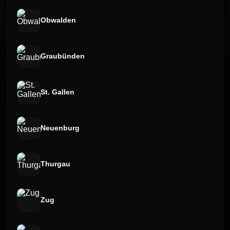
Obwalden
Graubünden
St. Gallen
Neuenburg
Thurgau
Zug