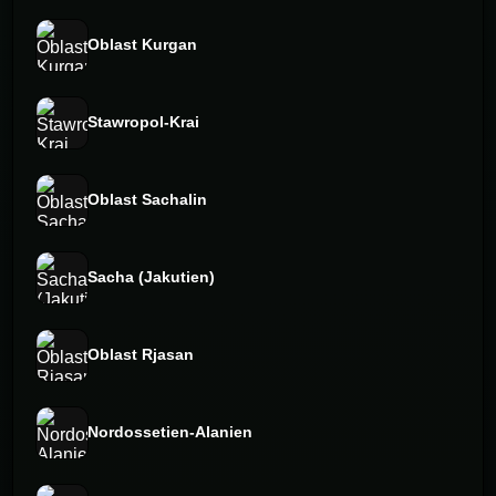
Oblast Kurgan
Stawropol-Krai
Oblast Sachalin
Sacha (Jakutien)
Oblast Rjasan
Nordossetien-Alanien