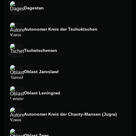
Dagestan
Autonomer Kreis der Tschuktschen
Tschetschenien
Oblast Jaroslawl
Oblast Leningrad
Autonomer Kreis der Chanty-Mansen (Jugra)
Oblast Twer