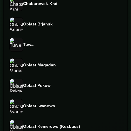
Chabarowsk-Krai
Oblast Brjansk
Tuwa
Oblast Magadan
Oblast Pskow
Oblast Iwanowo
Oblast Kemerowo (Kusbass)