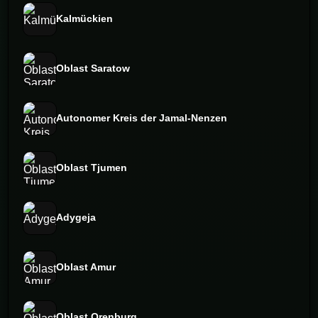
Kalmückien
Oblast Saratow
Autonomer Kreis der Jamal-Nenzen
Oblast Tjumen
Adygeja
Oblast Amur
Oblast Orenburg