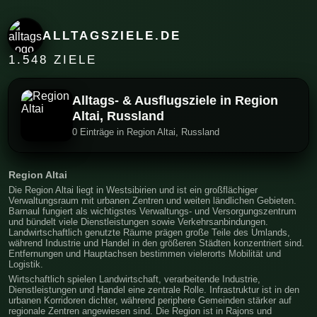
ALLTAGSZIELE.DE
1.548 ZIELE
Alltags- & Ausflugsziele in Region
Altai, Russland
0 Einträge in Region Altai, Russland
Region Altai
Die Region Altai liegt in Westsibirien und ist ein großflächiger
Verwaltungsraum mit urbanen Zentren und weiten ländlichen Gebieten.
Barnaul fungiert als wichtigstes Verwaltungs- und Versorgungszentrum
und bündelt viele Dienstleistungen sowie Verkehrsanbindungen.
Landwirtschaftlich genutzte Räume prägen große Teile des Umlands,
während Industrie und Handel in den größeren Städten konzentriert sind.
Entfernungen und Hauptachsen bestimmen vielerorts Mobilität und
Logistik.
Wirtschaftlich spielen Landwirtschaft, verarbeitende Industrie,
Dienstleistungen und Handel eine zentrale Rolle. Infrastruktur ist in den
urbanen Korridoren dichter, während periphere Gemeinden stärker auf
regionale Zentren angewiesen sind. Die Region ist in Rajons und