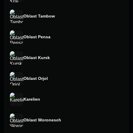
Oblast Tambow
Oblast Pensa
Oblast Kursk
Oblast Orjol
Karelien
Oblast Woronesch