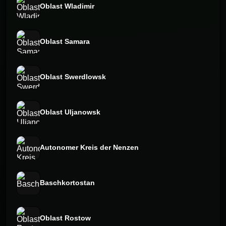
Oblast Wladimir
Oblast Samara
Oblast Swerdlowsk
Oblast Uljanowsk
Autonomer Kreis der Nenzen
Baschkortostan
Oblast Rostow