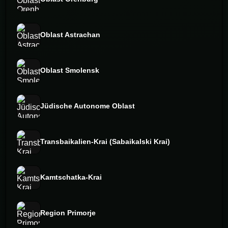
Oblast Astrachan
Oblast Smolensk
Jüdische Autonome Oblast
Transbaikalien-Krai (Sabaikalski Krai)
Kamtschatka-Krai
Region Primorje