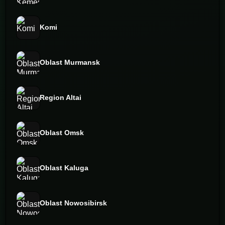
Komi
Oblast Murmansk
Region Altai
Oblast Omsk
Oblast Kaluga
Oblast Nowosibirsk