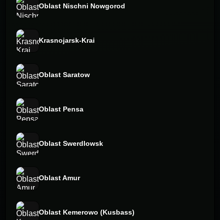
Oblast Nischni Nowgorod
Krasnojarsk-Krai
Oblast Saratow
Oblast Pensa
Oblast Swerdlowsk
Oblast Amur
Oblast Kemerowo (Kusbass)