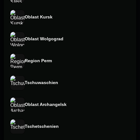
Oblast Kursk
Oblast Wolgograd
Region Perm
Tschuwaschien
Oblast Archangelsk
Tschetschenien