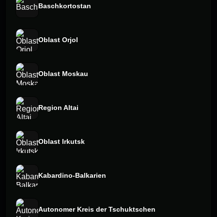
Baschkortostan
Oblast Orjol
Oblast Moskau
Region Altai
Oblast Irkutsk
Kabardino-Balkarien
Autonomer Kreis der Tschuktschen