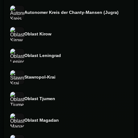
Autonomer Kreis der Chanty-Mansen (Jugra)
Oblast Kirow
Oblast Leningrad
Stawropol-Krai
Oblast Tjumen
Oblast Magadan