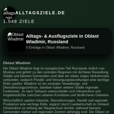
ALLTAGSZIELE.DE
1.548 ZIELE
Alltags- & Ausflugsziele in Oblast
Wladimir, Russland
0 Einträge in Oblast Wladimir, Russland
Oblast Wladimir
Die Oblast Wladimir liegt im europäischen Teil Russlands östlich von
Moskau und gehört zu den zentralen Regionen mit dichterer Besiedlung.
Städte und kleinere Gemeinden sind über ein relativ enges Verkehrsnetz
verbunden, wodurch Pendel- und Versorgungsbeziehungen eine wichtige
Rolle spielen. Wladimir ist ein zentrales Verwaltungs- und
Dienstleistungszentrum, daneben haben weitere Städte regionale
Funktionen. Je nach Teilraum unterscheiden sich Infrastruktur und
Angebotsdichte zwischen urbanen Korridoren und ländlicheren Gebieten.
Wirtschaftlich spielen Industrie, Dienstleistungen, Handel und regionale
Produktion eine wichtige Rolle, ergänzt durch Landwirtschaft im Umland.
Infrastruktur ist entlang der Hauptachsen dichter, während kleinere
Gemeinden stärker von regionalen Zentren abhängig sind. Die Oblast ist