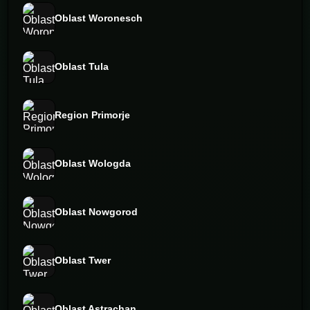
Oblast Woronesch
Oblast Tula
Region Primorje
Oblast Wologda
Oblast Nowgorod
Oblast Twer
Oblast Astrachan