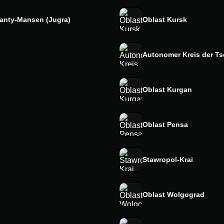
anty-Mansen (Jugra)
Oblast Kursk
Autonomer Kreis der T
Oblast Kurgan
Oblast Pensa
Stawropol-Krai
Oblast Wolgograd