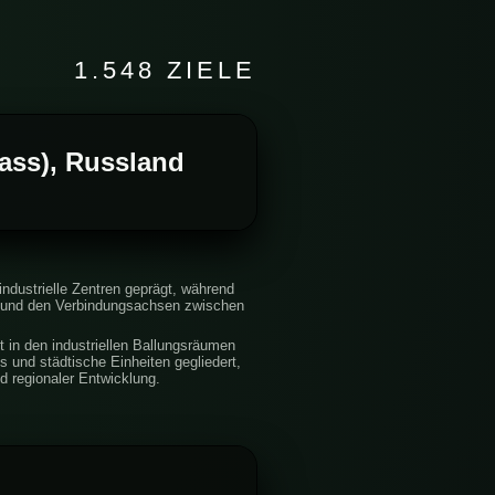
1.548 ZIELE
ass), Russland
industrielle Zentren geprägt, während
en und den Verbindungsachsen zwischen
st in den industriellen Ballungsräumen
s und städtische Einheiten gegliedert,
d regionaler Entwicklung.