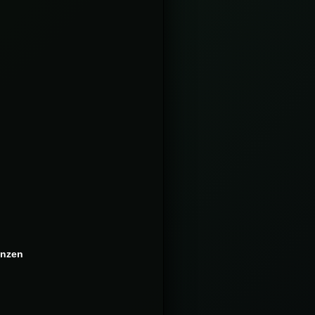
enzen