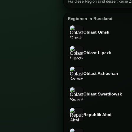
Für diese Region sind derzeit keine Zi
Regionen in Russland
Oblast Omsk
Oblast Lipezk
Oblast Astrachan
Oblast Swerdlowsk
Republik Altai