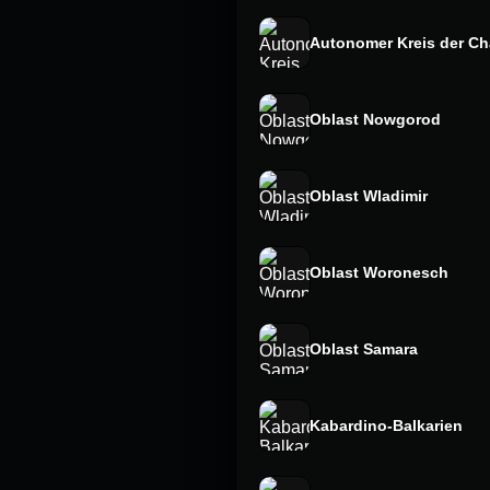
Autonomer Kreis der Ch
Oblast Nowgorod
Oblast Wladimir
Oblast Woronesch
Oblast Samara
Kabardino-Balkarien