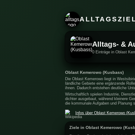
ALLTAGSZIE
Alltags- & 
0 Einträge in Oblast K
Oblast Kemerowo (Kusbass)
Die Oblast Kemerowo liegt in Westsibiri
ländliche Gebiete eine ergänzende Roll
ihnen. Dadurch entstehen deutliche Unt
Wirtschaftlich spielen Industrie, Dienstl
dichter ausgebaut, während kleinere Gem
die kommunale Aufgaben und Planung str
Infos über Oblast Kemerowo (Kusb
Ziele in Oblast Kemerowo (Kus