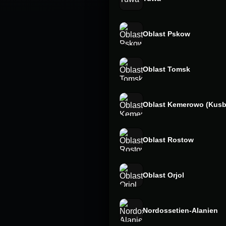
Oblast Pskow
Oblast Tomsk
Oblast Kemerowo (Kusb
Oblast Rostow
Oblast Orjol
Nordossetien-Alanien