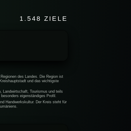
1.548 ZIELE
 Regionen des Landes. Die Region ist
e Kreishauptstadt und das wichtigste
n, Landwirtschaft, Tourismus und teils
n besonders eigenständiges Profil.
nd Handwerkskultur. Der Kreis steht für
Rumäniens.