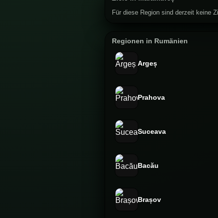
Für diese Region sind derzeit keine Zi
Regionen in Rumänien
Argeș
Prahova
Suceava
Bacău
Brașov