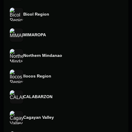
Bicol Region
MIMAROPA
Northern Mindanao
Ilocos Region
CALABARZON
Cagayan Valley