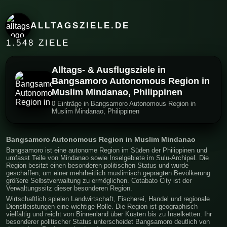
ALLTAGSZIELE.DE
1.548 ZIELE
Alltags- & Ausflugsziele in
Bangsamoro Autonomous Region in
Muslim Mindanao, Philippinen
0 Einträge in Bangsamoro Autonomous Region in
Muslim Mindanao, Philippinen
Bangsamoro Autonomous Region in Muslim Mindanao
Bangsamoro ist eine autonome Region im Süden der Philippinen und
umfasst Teile von Mindanao sowie Inselgebiete im Sulu-Archipel. Die
Region besitzt einen besonderen politischen Status und wurde
geschaffen, um einer mehrheitlich muslimisch geprägten Bevölkerung
größere Selbstverwaltung zu ermöglichen. Cotabato City ist der
Verwaltungssitz dieser besonderen Region.
Wirtschaftlich spielen Landwirtschaft, Fischerei, Handel und regionale
Dienstleistungen eine wichtige Rolle. Die Region ist geographisch
vielfältig und reicht von Binnenland über Küsten bis zu Inselketten. Ihr
besonderer politischer Status unterscheidet Bangsamoro deutlich von