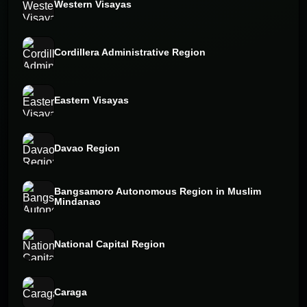
Western Visayas
Cordillera Administrative Region
Eastern Visayas
Davao Region
Bangsamoro Autonomous Region in Muslim
Mindanao
National Capital Region
Caraga