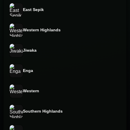
East Sepik
Western Highlands
Jiwaka
Enga
Western
Southern Highlands