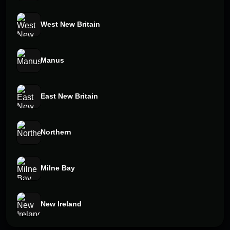
West New Britain
Manus
East New Britain
Northern
Milne Bay
New Ireland