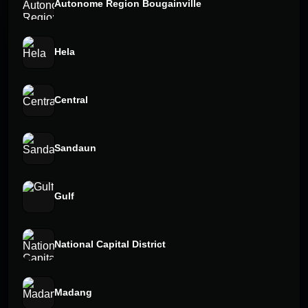
Autonome Region Bougainville
Hela
Central
Sandaun
Gulf
National Capital District
Madang