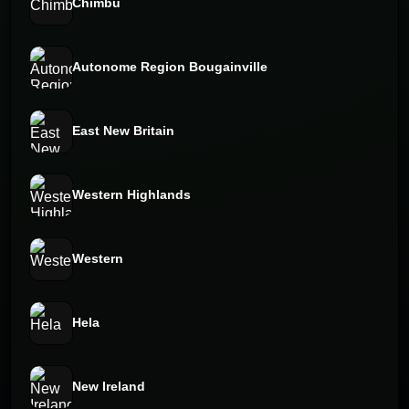
Chimbu
Autonome Region Bougainville
East New Britain
Western Highlands
Western
Hela
New Ireland