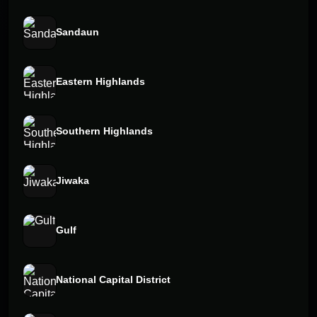
Sandaun
Eastern Highlands
Southern Highlands
Jiwaka
Gulf
National Capital District