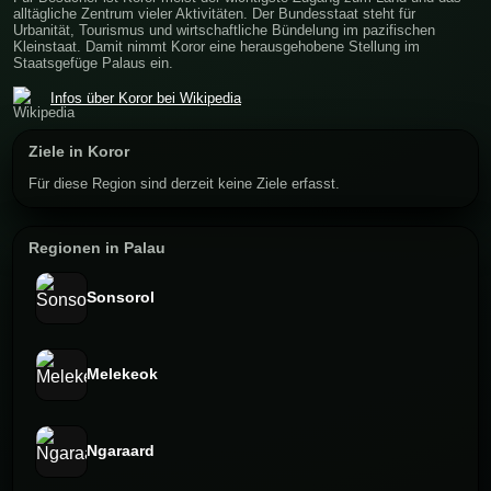
alltägliche Zentrum vieler Aktivitäten. Der Bundesstaat steht für
Urbanität, Tourismus und wirtschaftliche Bündelung im pazifischen
Kleinstaat. Damit nimmt Koror eine herausgehobene Stellung im
Staatsgefüge Palaus ein.
Infos über Koror bei Wikipedia
Ziele in Koror
Für diese Region sind derzeit keine Ziele erfasst.
Regionen in Palau
Sonsorol
Melekeok
Ngaraard