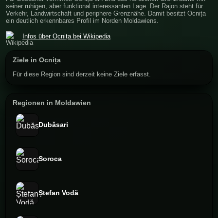
seiner ruhigen, aber funktional interessanten Lage. Der Rajon steht für
Verkehr, Landwirtschaft und periphere Grenznähe. Damit besitzt Ocnița
ein deutlich erkennbares Profil im Norden Moldawiens.
Infos über Ocnița bei Wikipedia
Ziele in Ocnița
Für diese Region sind derzeit keine Ziele erfasst.
Regionen in Moldawien
Dubăsari
Soroca
Ștefan Vodă