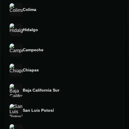
Colima
Hidalgo
Campeche
Chiapas
Baja California Sur
San Luis Potosí