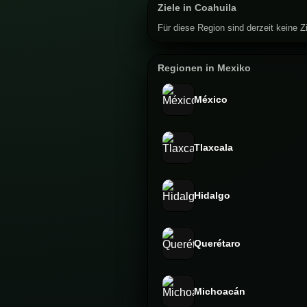
Ziele in Coahuila
Für diese Region sind derzeit keine Zi
Regionen in Mexiko
México
Tlaxcala
Hidalgo
Querétaro
Michoacán