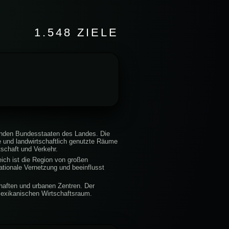
1.548 ZIELE
tenden Bundesstaaten des Landes. Die
e und landwirtschaftlich genutzte Räume
tschaft und Verkehr.
eich ist die Region von großen
ationale Vernetzung und beeinflusst
haften und urbanen Zentren. Der
mexikanischen Wirtschaftsraum.