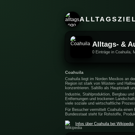
ALLTAGSZIE
Alltags- & A
0 Einträge in Coahuila, 
Coahuila
Coahuila liegt im Norden Mexikos an de
Region ist stark von Wüsten- und Halbwü
konzentrieren. Saltillo als Hauptstadt 
Industrie, Stahlproduktion, Bergbau und 
Entfernungen und trockenen Landschaften
viele soziale und wirtschaftliche Prozes
Für Besucher vermittelt Coahuila einen
Bundesstaat steht für Rohstoffe, Produ
Infos über Coahuila bei Wikipedia