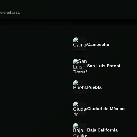
ele erfasst.
Campeche
San Luis Potosí
Puebla
Ciudad de México
Baja California