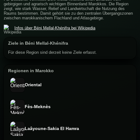
gebirgigen und agrarisch wichtigen Binnenland Marokkos. Die Region
zeigt, wie stark Wasser, Relief und Landwirtschaft die Nutzung des
Raums bestimmen. Damit gehört sie zu den zentralen Übergangszonen
zwischen marokkanischem Flachland und Atlasgebirge.
Infos über Béni Mellal-Khénifra bei Wikipedia
Ziele in Béni Mellal-Khénifra
Für diese Region sind derzeit keine Ziele erfasst.
Regionen in Marokko
Oriental
Fès-Meknès
Laâyoune-Sakia El Hamra