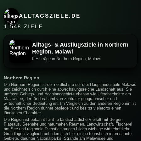
ALLTAGSZIELE.DE
1.548 ZIELE
Alltags- & Ausflugsziele in Northern
Region, Malawi
0 Einträge in Northern Region, Malawi
Northern Region
Die Northern Region ist der nördlichste der drei Hauptlandesteile Malawis
und zeichnet sich durch eine abwechslungsreiche Landschaft aus. Sie
umfasst Gebirgs- und Hochlandgebiete ebenso wie Uferabschnitte am
Malawisee, der für das Land von zentraler geographischer und
wirtschaftlicher Bedeutung ist. Im Vergleich zu den anderen Regionen ist
die Northern Region dünner besiedelt und besitzt vielerorts einen
ländlichen Charakter.
Die Region ist bekannt für ihre landschaftliche Vielfalt mit Bergen,
Plateaus, Seenähe und naturnahen Räumen. Landwirtschaft, Fischerei
am See und regionale Dienstleistungen bilden wichtige wirtschaftliche
Grundlagen. Zugleich befinden sich hier einige touristisch interessante
Gebiete, darunter Nationalparks, Strände am Malawisee und