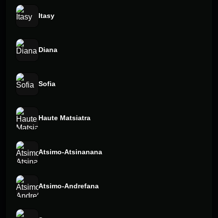
Itasy
Diana
Sofia
Haute Matsiatra
Atsimo-Atsinanana
Atsimo-Andrefana