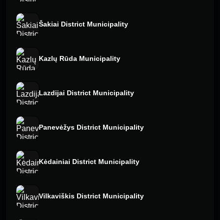
Šakiai District Municipality
Kazlų Rūda Municipality
Lazdijai District Municipality
Panevėžys District Municipality
Kėdainiai District Municipality
Vilkaviškis District Municipality