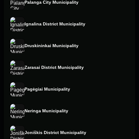
Palanga City Municipality
Ignalina District Municipality
Druskininkai Municipality
Zarasai District Municipality
Pagėgiai Municipality
Neringa Municipality
Joniškis District Municipality