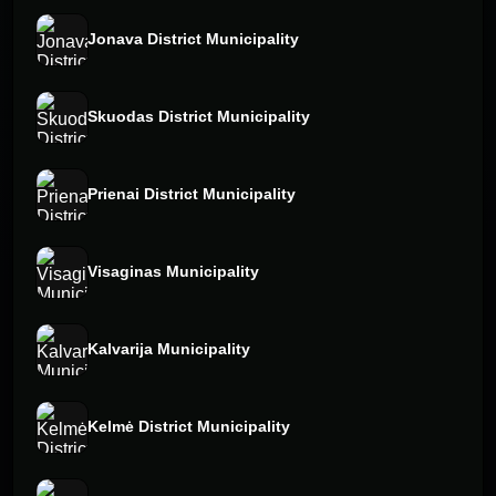
Jonava District Municipality
Skuodas District Municipality
Prienai District Municipality
Visaginas Municipality
Kalvarija Municipality
Kelmė District Municipality