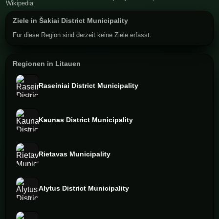
Ziele in Šakiai District Municipality
Für diese Region sind derzeit keine Ziele erfasst.
Regionen in Litauen
Raseiniai District Municipality
Kaunas District Municipality
Rietavas Municipality
Alytus District Municipality