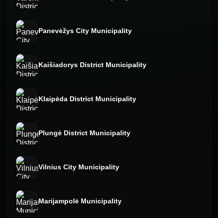
Panevėžys City Municipality
Kaišiadorys District Municipality
Klaipėda District Municipality
Plungė District Municipality
Vilnius City Municipality
Marijampolė Municipality