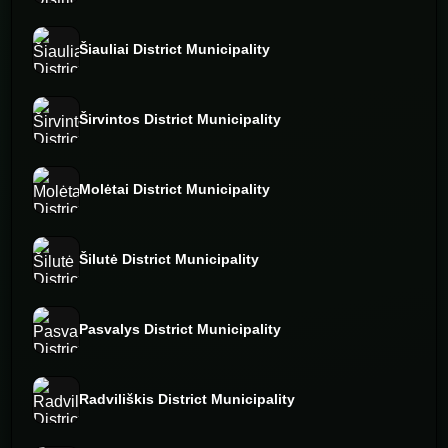
Šiauliai District Municipality
Širvintos District Municipality
Molėtai District Municipality
Šilutė District Municipality
Pasvalys District Municipality
Radviliškis District Municipality