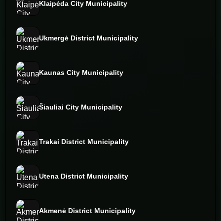
Klaipėda City Municipality
Ukmergė District Municipality
Kaunas City Municipality
Šiauliai City Municipality
Trakai District Municipality
Utena District Municipality
Akmenė District Municipality