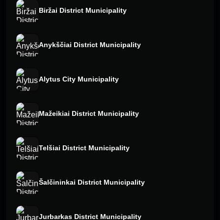
Biržai District Municipality
Anykščiai District Municipality
Alytus City Municipality
Mažeikiai District Municipality
Telšiai District Municipality
Šalčininkai District Municipality
Jurbarkas District Municipality