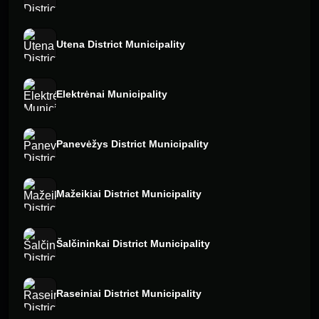
Utena District Municipality
Elektrėnai Municipality
Panevėžys District Municipality
Mažeikiai District Municipality
Šalčininkai District Municipality
Raseiniai District Municipality