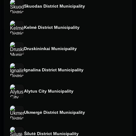
Skuodas District Municipality
Kelmė District Municipality
Druskininkai Municipality
Ignalina District Municipality
Alytus City Municipality
Ukmergė District Municipality
Šilutė District Municipality