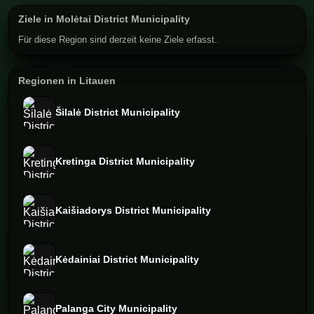
Ziele in Molėtai District Municipality
Für diese Region sind derzeit keine Ziele erfasst.
Regionen in Litauen
Šilalė District Municipality
Kretinga District Municipality
Kaišiadorys District Municipality
Kėdainiai District Municipality
Palanga City Municipality