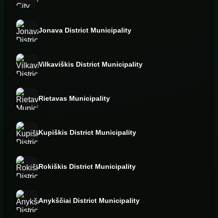
Jonava District Municipality
Vilkaviškis District Municipality
Rietavas Municipality
Kupiškis District Municipality
Rokiškis District Municipality
Anykščiai District Municipality