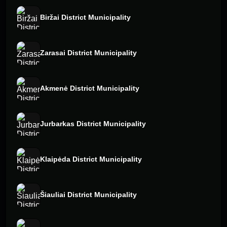
Biržai District Municipality
Zarasai District Municipality
Akmenė District Municipality
Jurbarkas District Municipality
Klaipėda District Municipality
Šiauliai District Municipality