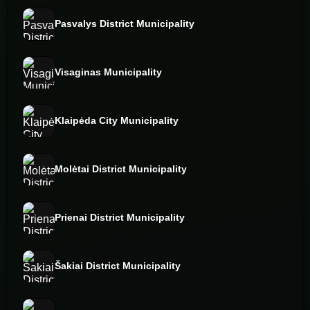
Pasvalys District Municipality
Visaginas Municipality
Klaipėda City Municipality
Molėtai District Municipality
Prienai District Municipality
Šakiai District Municipality