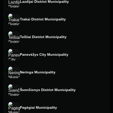
Lazdijai District Municipality
Trakai District Municipality
Telšiai District Municipality
Panevėžys City Municipality
Neringa Municipality
Švenčionys District Municipality
Pagėgiai Municipality