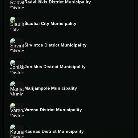
Radviliškis District Municipality
Šiauliai City Municipality
Širvintos District Municipality
Joniškis District Municipality
Marijampolė Municipality
Varėna District Municipality
Kaunas District Municipality