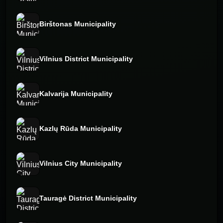
Birštonas Municipality
Vilnius District Municipality
Kalvarija Municipality
Kazlų Rūda Municipality
Vilnius City Municipality
Tauragė District Municipality