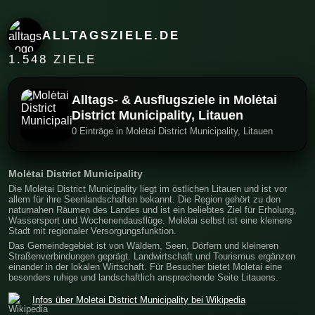
ALLTAGSZIELE.DE
1.548 ZIELE
Alltags- & Ausflugsziele in Molėtai
District Municipality, Litauen
0 Einträge in Molėtai District Municipality, Litauen
Molėtai District Municipality
Die Molėtai District Municipality liegt im östlichen Litauen und ist vor
allem für ihre Seenlandschaften bekannt. Die Region gehört zu den
naturnahen Räumen des Landes und ist ein beliebtes Ziel für Erholung,
Wassersport und Wochenendausflüge. Molėtai selbst ist eine kleinere
Stadt mit regionaler Versorgungsfunktion.
Das Gemeindegebiet ist von Wäldern, Seen, Dörfern und kleineren
Straßenverbindungen geprägt. Landwirtschaft und Tourismus ergänzen
einander in der lokalen Wirtschaft. Für Besucher bietet Molėtai eine
besonders ruhige und landschaftlich ansprechende Seite Litauens.
Infos über Molėtai District Municipality bei Wikipedia