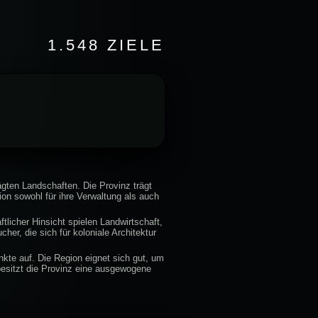
1.548 ZIELE
ägten Landschaften. Die Provinz trägt
ion sowohl für ihre Verwaltung als auch
tlicher Hinsicht spielen Landwirtschaft,
her, die sich für koloniale Architektur
nkte auf. Die Region eignet sich gut, um
besitzt die Provinz eine ausgewogene