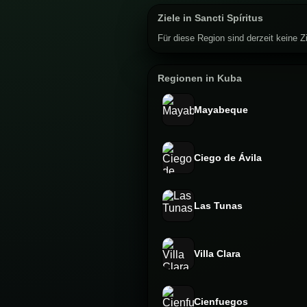
Ziele in Sancti Spíritus
Für diese Region sind derzeit keine Zi
Regionen in Kuba
Mayabeque
Ciego de Ávila
Las Tunas
Villa Clara
Cienfuegos