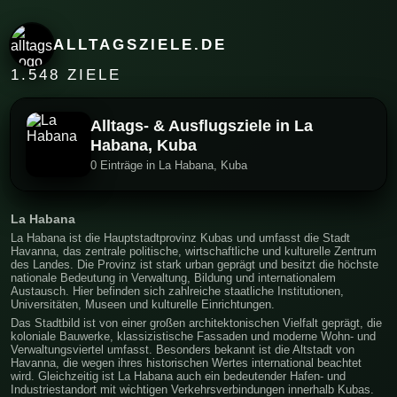
ALLTAGSZIELE.DE
1.548 ZIELE
Alltags- & Ausflugsziele in La
Habana, Kuba
0 Einträge in La Habana, Kuba
La Habana
La Habana ist die Hauptstadtprovinz Kubas und umfasst die Stadt
Havanna, das zentrale politische, wirtschaftliche und kulturelle Zentrum
des Landes. Die Provinz ist stark urban geprägt und besitzt die höchste
nationale Bedeutung in Verwaltung, Bildung und internationalem
Austausch. Hier befinden sich zahlreiche staatliche Institutionen,
Universitäten, Museen und kulturelle Einrichtungen.
Das Stadtbild ist von einer großen architektonischen Vielfalt geprägt, die
koloniale Bauwerke, klassizistische Fassaden und moderne Wohn- und
Verwaltungsviertel umfasst. Besonders bekannt ist die Altstadt von
Havanna, die wegen ihres historischen Wertes international beachtet
wird. Gleichzeitig ist La Habana auch ein bedeutender Hafen- und
Industriestandort mit wichtigen Verkehrsverbindungen innerhalb Kubas.