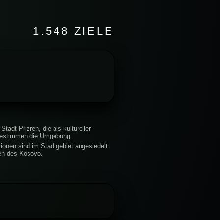
1.548 ZIELE
adt Prizren, die als kultureller
l bestimmen die Umgebung.
tionen sind im Stadtgebiet angesiedelt.
den des Kosovo.