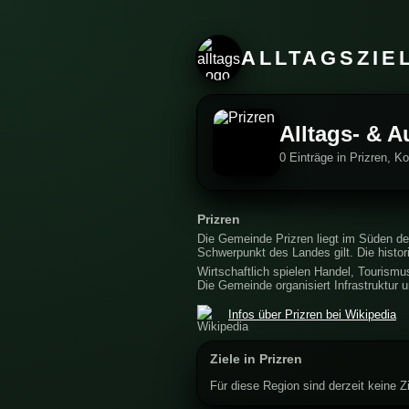
ALLTAGSZIE
Alltags- & A
0 Einträge in Prizren, K
Prizren
Die Gemeinde Prizren liegt im Süden de
Schwerpunkt des Landes gilt. Die histor
Wirtschaftlich spielen Handel, Tourismus
Die Gemeinde organisiert Infrastruktur 
Infos über Prizren bei Wikipedia
Ziele in Prizren
Für diese Region sind derzeit keine Zi