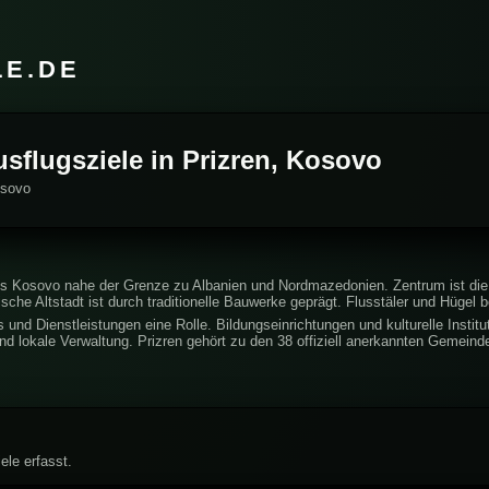
LE.DE
usflugsziele in Prizren, Kosovo
osovo
s Kosovo nahe der Grenze zu Albanien und Nordmazedonien. Zentrum ist die St
ische Altstadt ist durch traditionelle Bauwerke geprägt. Flusstäler und Hüge
 und Dienstleistungen eine Rolle. Bildungseinrichtungen und kulturelle Institu
und lokale Verwaltung. Prizren gehört zu den 38 offiziell anerkannten Gemein
ele erfasst.