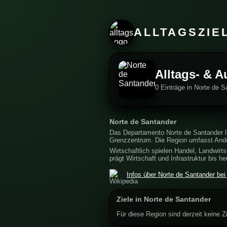
ALLTAGSZIE
Alltags- & A
0 Einträge in Norte de 
Norte de Santander
Das Departamento Norte de Santander l
Grenzzentrum. Die Region umfasst Anden
Wirtschaftlich spielen Handel, Landwirt
prägt Wirtschaft und Infrastruktur bis h
Infos über Norte de Santander bei
Ziele in Norte de Santander
Für diese Region sind derzeit keine Zi