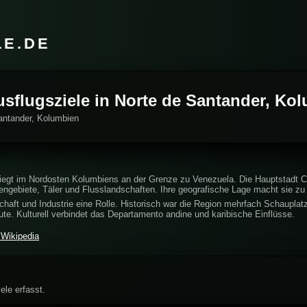
LE.DE
usflugsziele in Norte de Santander, Ko
Santander, Kolumbien
iegt im Nordosten Kolumbiens an der Grenze zu Venezuela. Die Hauptstadt C
gebiete, Täler und Flusslandschaften. Ihre geografische Lage macht sie zu 
schaft und Industrie eine Rolle. Historisch war die Region mehrfach Schauplat
eute. Kulturell verbindet das Departamento andine und karibische Einflüsse.
 Wikipedia
ele erfasst.