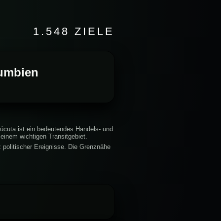
1.548 ZIELE
lumbien
úcuta ist ein bedeutendes Handels- und
einem wichtigen Transitgebiet.
z politischer Ereignisse. Die Grenznähe