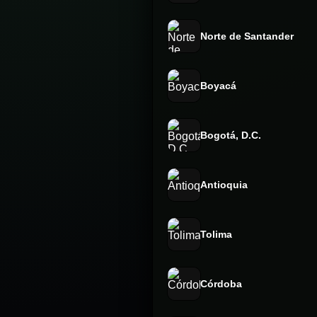
Norte de Santander
Boyacá
Bogotá, D.C.
Antioquia
Tolima
Córdoba