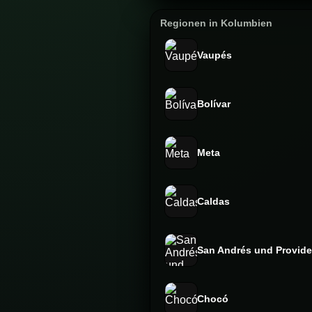
Regionen in Kolumbien
Vaupés
Bolívar
Meta
Caldas
San Andrés und Provide
Chocó