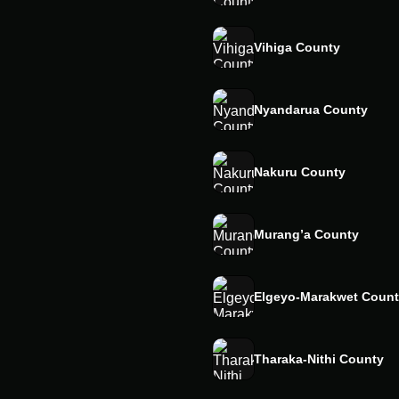
Vihiga County
Nyandarua County
Nakuru County
Murang’a County
Elgeyo-Marakwet Coun
Tharaka-Nithi County