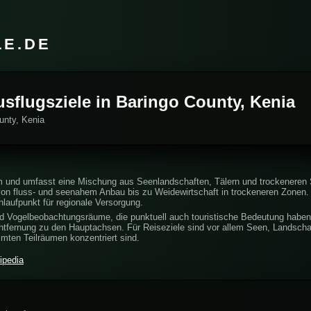
LE.DE
usflugsziele in Baringo County, Kenia
unty, Kenia
um und umfasst eine Mischung aus Seenlandschaften, Tälern und trockeneren S
on fluss- und seenahem Anbau bis zu Weidewirtschaft in trockeneren Zonen. 
laufpunkt für regionale Versorgung.
nd Vogelbeobachtungsräume, die punktuell auch touristische Bedeutung haben. 
 Entfernung zu den Hauptachsen. Für Reiseziele sind vor allem Seen, Landsch
immten Teilräumen konzentriert sind.
ipedia