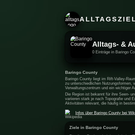
ALLTAGSZIE
Alltags- & A
0 Einträge in Baringo Co
Baringo County
Baringo County liegt im Rift-Valley-Ra
zu unterschiedlichen Nutzungsformen, v
Verwaltungszentrum und ein wichtiger An
Die Region ist bekannt für ihre Seen- u
variieren stark je nach Topografie und
Aktivitäten relevant, die häufig in best
Infos über Baringo County bei Wik
Ziele in Baringo County