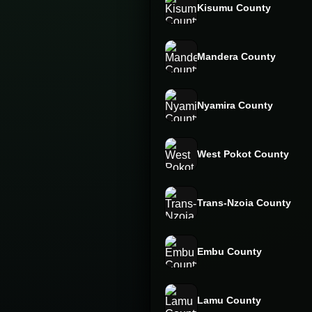
Kisumu County
Mandera County
Nyamira County
West Pokot County
Trans-Nzoia County
Embu County
Lamu County