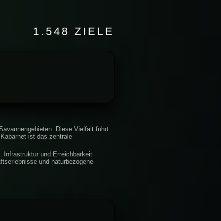
1.548 ZIELE
avannengebieten. Diese Vielfalt führt
Kabarnet ist das zentrale
Infrastruktur und Erreichbarkeit
aftserlebnisse und naturbezogene