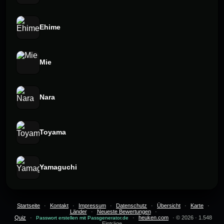
Ehime
Mie
Nara
Toyama
Yamaguchi
Startseite
·
Kontakt
·
Impressum
·
Datenschutz
·
Übersicht
·
Karte
·
Länder
·
Neueste Bewertungen
·
Quiz
·
·
heuken.com
· © 2026 · 1.548
Passwort erstellen mit Passgenerator.de
Einträge