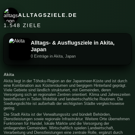
ALLTAGSZIELE.DE
1.548 ZIELE
Alltags- & Ausflugsziele in Akita,
Japan
0 Einträge in Akita, Japan
Akita
Akita liegt in der Tōhoku-Region an der Japanmeer-Küste und ist durch
eine Kombination aus Küstenräumen und bergigem Hinterland geprägt.
Viele Gebiete sind ländlich strukturiert, mit Gemeinden, deren
Versorgung sich an regionalen Zentren orientiert. Klima und Jahreszeiten
beeinflussen in Teilen Mobilität und landwirtschaftliche Routinen. Die
Siedlungsdichte ist außerhalb der wichtigsten Städte vergleichsweise
gering.
Die Stadt Akita ist der Verwaltungssitz und bündelt Behörden,
Dienstleistungen sowie regionale Infrastruktur. Weitere Orte übernehmen
Funktionen für Handel, lokale Märkte und die Versorgung der
umliegenden Gemeinden. Wirtschaftlich spielen Landwirtschaft,
Verarbeitung und Dienstleistungen eine zentrale Rolle, ergänzt durch