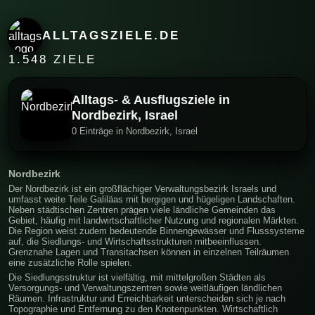
ALLTAGSZIELE.DE
1.548 ZIELE
Alltags- & Ausflugsziele in
Nordbezirk, Israel
0 Einträge in Nordbezirk, Israel
Nordbezirk
Der Nordbezirk ist ein großflächiger Verwaltungsbezirk Israels und
umfasst weite Teile Galiläas mit bergigen und hügeligen Landschaften.
Neben städtischen Zentren prägen viele ländliche Gemeinden das
Gebiet, häufig mit landwirtschaftlicher Nutzung und regionalen Märkten.
Die Region weist zudem bedeutende Binnengewässer und Flusssysteme
auf, die Siedlungs- und Wirtschaftsstrukturen mitbeeinflussen.
Grenznahe Lagen und Transitachsen können in einzelnen Teilräumen
eine zusätzliche Rolle spielen.
Die Siedlungsstruktur ist vielfältig, mit mittelgroßen Städten als
Versorgungs- und Verwaltungszentren sowie weitläufigen ländlichen
Räumen. Infrastruktur und Erreichbarkeit unterscheiden sich je nach
Topographie und Entfernung zu den Knotenpunkten. Wirtschaftlich