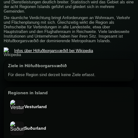
und Dienstleistungen deutlich breiter. Statistisch wird das Gebiet als eine
der acht Regionen Islands geführt und gliedert sich in mehrere
Gemeinden.
Die räumliche Verdichtung bringt Anforderungen an Wohnraum, Verkehr
und Flächenplanung mit sich. Gleichzeitig wirkt die Region als
Drehscheibe für Verbindungen in alle Landesteile, etwa über
Hauptstraßen und den Flughafenraum in Reichweite. Viele landesweite
Institutionen und Unternehmen haben hier ihren Sitz. Insgesamt ist
Höfuðborgarsvæðið der dominierende Metropolraum Islands.
Infos über Höfuðborgarsvæðið bei Wikipedia
Ziele in Höfuðborgarsvæðið
Für diese Region sind derzeit keine Ziele erfasst.
Regionen in Island
Vesturland
Suðurland